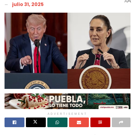
A
A
julio 31, 2025
ADVERTISEMENT