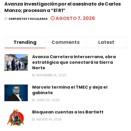
Avanza investigación por el asesinato de Carlos
Manzo; procesan a “El R1”
AGOSTO 7, 2026
BY
SERPIENTES Y ESCALERAS
Trending
Comments
Latest
Avanza Carretera Interserrana, obra
estratégica que conectará la Sierra
Norte
NOVIEMBRE 15, 2025
Marcelo termina el TMEC y deja el
gabinete
JUNIO 20, 2026
Bloquean cuentas a los Bartlett
AGOSTO 16, 2025