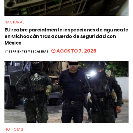
NACIONAL
EU reabre parcialmente inspecciones de aguacate
en Michoacán tras acuerdo de seguridad con
México
AGOSTO 7, 2026
BY
SERPIENTES Y ESCALERAS
NOTICIAS