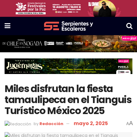
Miles disfrutan la fiesta
tamaulipeca en el Tianguis
Turístico México 2025
mayo 2, 2025
A
by
Redacción
A