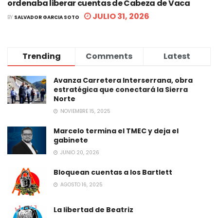
ordenaba liberar cuentas de Cabeza de Vaca
JULIO 31, 2026
BY
SALVADOR GARCIA SOTO
Trending
Comments
Latest
Avanza Carretera Interserrana, obra
estratégica que conectará la Sierra
Norte
NOVIEMBRE 15, 2025
Marcelo termina el TMEC y deja el
gabinete
JUNIO 20, 2026
Bloquean cuentas a los Bartlett
AGOSTO 16, 2025
La libertad de Beatriz