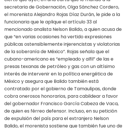
secretaria de Gobernación, Olga Sánchez Cordero,
el morenista Alejandro Rojas Díaz Durán, le pide a la
funcionaria que le aplique el artículo 33 al
mencionado analista Nelson Balido, a quien acusa de
que “en varias ocasiones ha vertido expresiones
públicas ostensiblemente injerencistas y violatorias
de la soberanía de México”. Rojas señala que el
cubano-americano es “empleado y alfil” de las e
presas texanas de petróleo y gas con un altísimo
interés de intervenir en la política energética de
México y asegura que Balido también está
contratado por el gobierno de Tamaulipas, donde
cobra onerosos honorarios, para cabildear a favor
del gobernador Francisco García Cabeza de Vaca,
de quien es férreo defensor. Incluso, en su petición
de expulsión del país para el extranjero Nelson
Balido, el morenista sostiene que también fue uno de