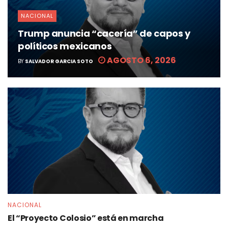
NACIONAL
Trump anuncia “cacería” de capos y
políticos mexicanos
AGOSTO 6, 2026
BY
SALVADOR GARCIA SOTO
NACIONAL
El “Proyecto Colosio” está en marcha