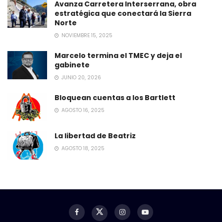
Avanza Carretera Interserrana, obra
estratégica que conectará la Sierra
Norte
NOVIEMBRE 15, 2025
Marcelo termina el TMEC y deja el
gabinete
JUNIO 20, 2026
Bloquean cuentas a los Bartlett
AGOSTO 16, 2025
La libertad de Beatriz
AGOSTO 18, 2025