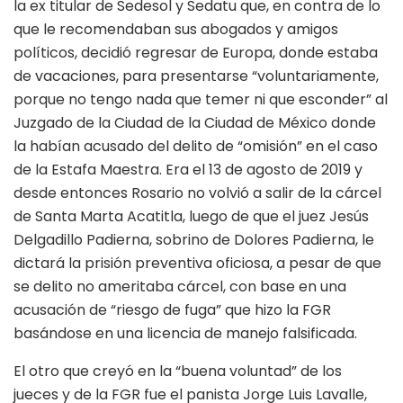
la ex titular de Sedesol y Sedatu que, en contra de lo
que le recomendaban sus abogados y amigos
políticos, decidió regresar de Europa, donde estaba
de vacaciones, para presentarse “voluntariamente,
porque no tengo nada que temer ni que esconder” al
Juzgado de la Ciudad de la Ciudad de México donde
la habían acusado del delito de “omisión” en el caso
de la Estafa Maestra. Era el 13 de agosto de 2019 y
desde entonces Rosario no volvió a salir de la cárcel
de Santa Marta Acatitla, luego de que el juez Jesús
Delgadillo Padierna, sobrino de Dolores Padierna, le
dictará la prisión preventiva oficiosa, a pesar de que
se delito no ameritaba cárcel, con base en una
acusación de “riesgo de fuga” que hizo la FGR
basándose en una licencia de manejo falsificada.
El otro que creyó en la “buena voluntad” de los
jueces y de la FGR fue el panista Jorge Luis Lavalle,