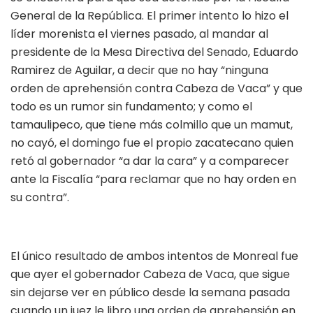
General de la República. El primer intento lo hizo el
líder morenista el viernes pasado, al mandar al
presidente de la Mesa Directiva del Senado, Eduardo
Ramirez de Aguilar, a decir que no hay “ninguna
orden de aprehensión contra Cabeza de Vaca” y que
todo es un rumor sin fundamento; y como el
tamaulipeco, que tiene más colmillo que un mamut,
no cayó, el domingo fue el propio zacatecano quien
retó al gobernador “a dar la cara” y a comparecer
ante la Fiscalía “para reclamar que no hay orden en
su contra”.
El único resultado de ambos intentos de Monreal fue
que ayer el gobernador Cabeza de Vaca, que sigue
sin dejarse ver en público desde la semana pasada
cuando un juez le libro una orden de aprehensión en