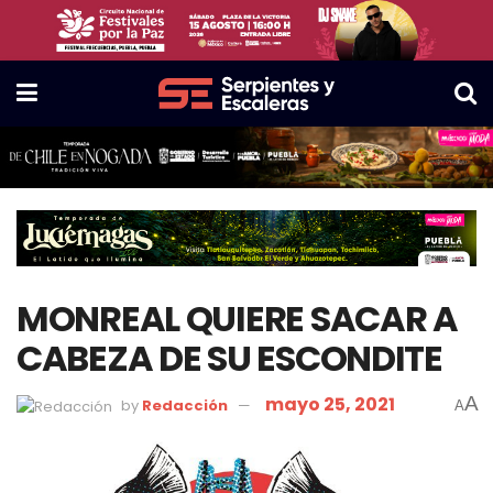
MONREAL QUIERE SACAR A
CABEZA DE SU ESCONDITE
mayo 25, 2021
A
by
Redacción
A