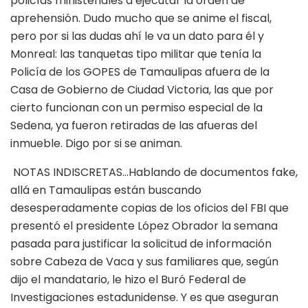
policías ministeriales a ejecutar la orden de
aprehensión. Dudo mucho que se anime el fiscal,
pero por si las dudas ahí le va un dato para él y
Monreal: las tanquetas tipo militar que tenía la
Policía de los GOPES de Tamaulipas afuera de la
Casa de Gobierno de Ciudad Victoria, las que por
cierto funcionan con un permiso especial de la
Sedena, ya fueron retiradas de las afueras del
inmueble. Digo por si se animan.
NOTAS INDISCRETAS…Hablando de documentos fake,
allá en Tamaulipas están buscando
desesperadamente copias de los oficios del FBI que
presentó el presidente López Obrador la semana
pasada para justificar la solicitud de información
sobre Cabeza de Vaca y sus familiares que, según
dijo el mandatario, le hizo el Buró Federal de
Investigaciones estadunidense. Y es que aseguran