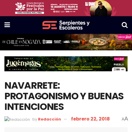
NAVARRETE:
PROTAGONISMO Y BUENAS
INTENCIONES
febrero 22, 2018
A
by
Redacción
A