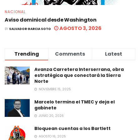
NACIONAL
Aviso dominical desde Washington
AGOSTO 3, 2026
BY
SALVADOR GARCIA SOTO
Trending
Comments
Latest
Avanza Carretera Interserrana, obra
estratégica que conectará la Sierra
Norte
NOVIEMBRE 15, 2025
Marcelo termina el TMEC y deja el
gabinete
JUNIO 20, 2026
Bloquean cuentas a los Bartlett
AGOSTO 16, 2025