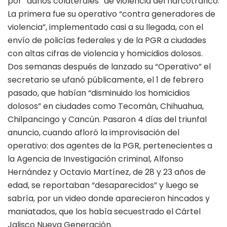
por “daños colaterales” de violencia del narcotráfico.
La primera fue su operativo “contra generadores de
violencia”, implementado casi a su llegada, con el
envío de policías federales y de la PGR a ciudades
con altas cifras de violencia y homicidios dolosos.
Dos semanas después de lanzado su “Operativo” el
secretario se ufanó públicamente, el 1 de febrero
pasado, que habían “disminuido los homicidios
dolosos” en ciudades como Tecomán, Chihuahua,
Chilpancingo y Cancún. Pasaron 4 días del triunfal
anuncio, cuando afloró la improvisación del
operativo: dos agentes de la PGR, pertenecientes a
la Agencia de Investigación criminal, Alfonso
Hernández y Octavio Martínez, de 28 y 23 años de
edad, se reportaban “desaparecidos” y luego se
sabría, por un video donde aparecieron hincados y
maniatados, que los había secuestrado el Cártel
Jalisco Nueva Generación.