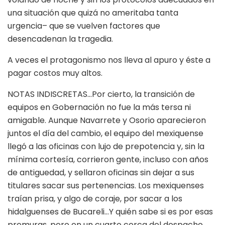
una situación que quizá no ameritaba tanta
urgencia– que se vuelven factores que
desencadenan la tragedia.
A veces el protagonismo nos lleva al apuro y éste a
pagar costos muy altos.
NOTAS INDISCRETAS…Por cierto, la transición de
equipos en Gobernación no fue la más tersa ni
amigable. Aunque Navarrete y Osorio aparecieron
juntos el día del cambio, el equipo del mexiquense
llegó a las oficinas con lujo de prepotencia y, sin la
mínima cortesía, corrieron gente, incluso con años
de antiguedad, y sellaron oficinas sin dejar a sus
titulares sacar sus pertenencias. Los mexiquenses
traían prisa, y algo de coraje, por sacar a los
hidalguenses de Bucareli…Y quién sabe si es por esas
premuras, pero en un cuarto cerca del despacho