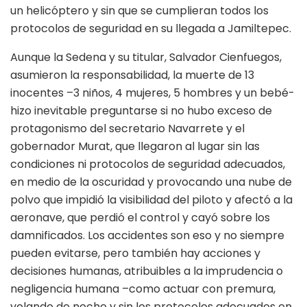
un helicóptero y sin que se cumplieran todos los
protocolos de seguridad en su llegada a Jamiltepec.
Aunque la Sedena y su titular, Salvador Cienfuegos,
asumieron la responsabilidad, la muerte de 13
inocentes –3 niños, 4 mujeres, 5 hombres y un bebé-
hizo inevitable preguntarse si no hubo exceso de
protagonismo del secretario Navarrete y el
gobernador Murat, que llegaron al lugar sin las
condiciones ni protocolos de seguridad adecuados,
en medio de la oscuridad y provocando una nube de
polvo que impidió la visibilidad del piloto y afectó a la
aeronave, que perdió el control y cayó sobre los
damnificados. Los accidentes son eso y no siempre
pueden evitarse, pero también hay acciones y
decisiones humanas, atribuibles a la imprudencia o
negligencia humana –como actuar con premura,
volando de noche y sin los protocolos adecuados en