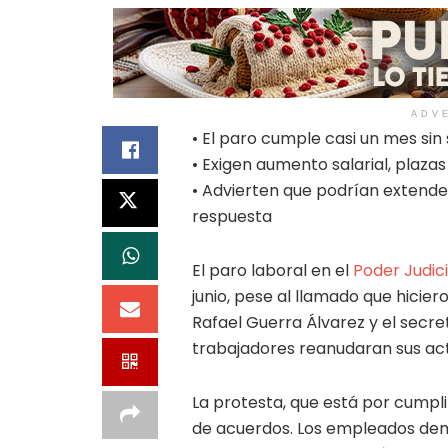
ADV
• El paro cumple casi un mes sin
• Exigen aumento salarial, plaza
• Advierten que podrían extender
respuesta
El paro laboral en el
Poder Judici
junio, pese al llamado que hicie
Rafael Guerra Álvarez y el secre
trabajadores reanudaran sus act
La protesta, que está por cumpli
de acuerdos. Los empleados de