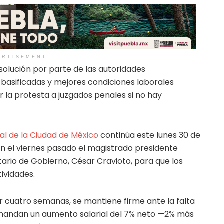
ERTISEMENT
 solución por parte de las autoridades
s basificadas y mejores condiciones laborales
 la protesta a juzgados penales si no hay
al de la Ciudad de México
continúa este lunes 30 de
ron el viernes pasado el magistrado presidente
tario de Gobierno, César Cravioto, para que los
ividades.
r cuatro semanas, se mantiene firme ante la falta
mandan un aumento salarial del 7% neto —2% más