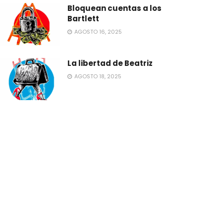
Bloquean cuentas a los
Bartlett
AGOSTO 16, 2025
La libertad de Beatriz
AGOSTO 18, 2025