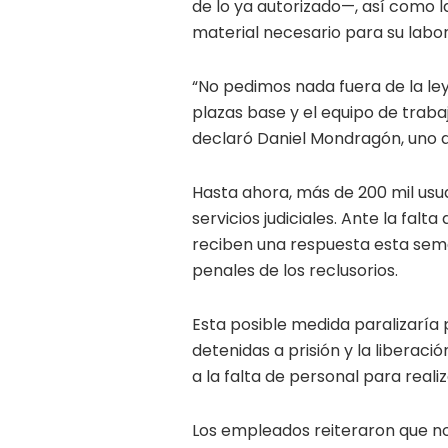
de lo ya autorizado—, así como l
material necesario para su labor
“No pedimos nada fuera de la ley
plazas base y el equipo de traba
declaró Daniel Mondragón, uno d
Hasta ahora, más de 200 mil usua
servicios judiciales. Ante la falt
reciben una respuesta esta sema
penales de los reclusorios.
Esta posible medida paralizaría
detenidas a prisión y la liberaci
a la falta de personal para reali
Los empleados reiteraron que no