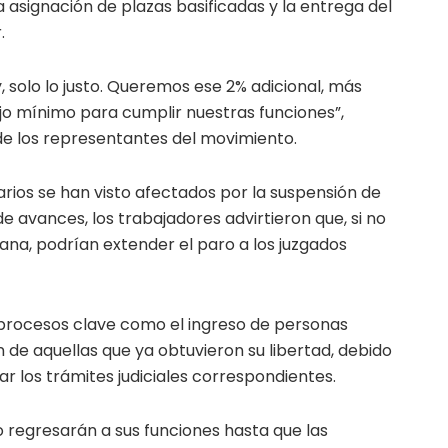
a asignación de plazas basificadas y la entrega del
.
, solo lo justo. Queremos ese 2% adicional, más
jo mínimo para cumplir nuestras funciones”,
e los representantes del movimiento.
rios se han visto afectados por la suspensión de
a de avances, los trabajadores advirtieron que, si no
na, podrían extender el paro a los juzgados
 procesos clave como el ingreso de personas
ón de aquellas que ya obtuvieron su libertad, debido
zar los trámites judiciales correspondientes.
 regresarán a sus funciones hasta que las