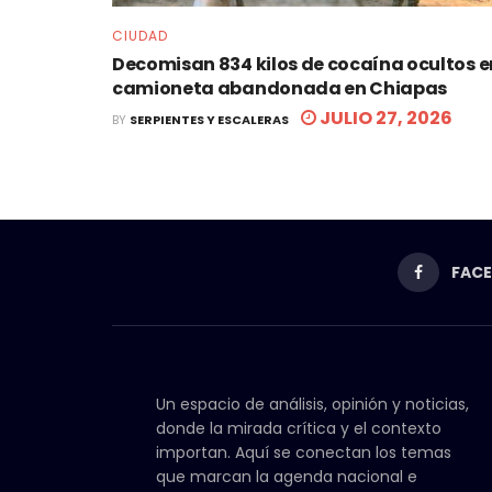
CIUDAD
Decomisan 834 kilos de cocaína ocultos e
camioneta abandonada en Chiapas
JULIO 27, 2026
BY
SERPIENTES Y ESCALERAS
FAC
Un espacio de análisis, opinión y noticias,
donde la mirada crítica y el contexto
importan. Aquí se conectan los temas
que marcan la agenda nacional e