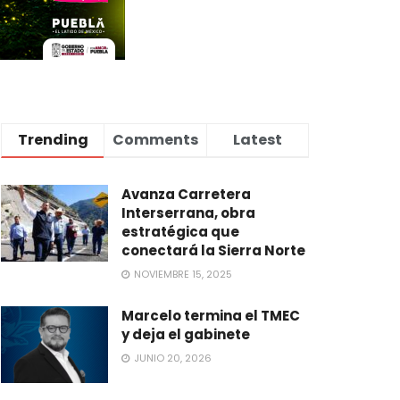
Trending
Comments
Latest
Avanza Carretera
Interserrana, obra
estratégica que
conectará la Sierra Norte
NOVIEMBRE 15, 2025
Marcelo termina el TMEC
y deja el gabinete
JUNIO 20, 2026