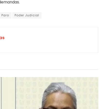
 demandas.
Paro
Poder Judicial
as