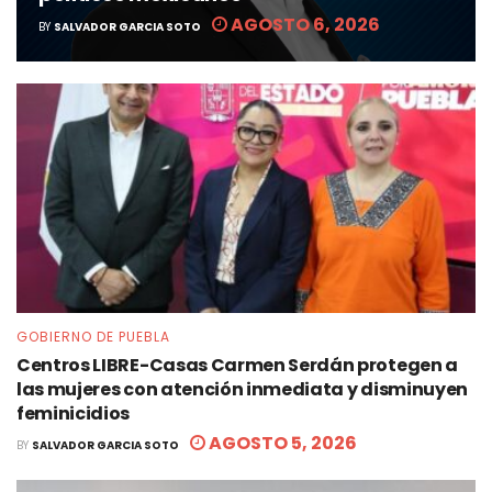
AGOSTO 6, 2026
BY
SALVADOR GARCIA SOTO
GOBIERNO DE PUEBLA
Centros LIBRE-Casas Carmen Serdán protegen a
las mujeres con atención inmediata y disminuyen
feminicidios
AGOSTO 5, 2026
BY
SALVADOR GARCIA SOTO