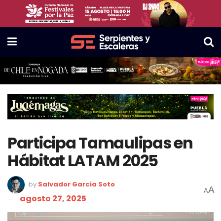
Participa Tamaulipas en
Hábitat LATAM 2025
by
Salvador Garcia Soto
A
A
agosto 27, 2025