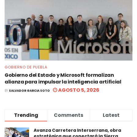
GOBIERNO DE PUEBLA
Gobierno del Estado y Microsoft formalizan
alianza para impulsar la inteligencia artificial
AGOSTO 5, 2026
BY
SALVADOR GARCIA SOTO
Trending
Comments
Latest
Avanza Carretera Interserrana, obra
estratégica que conectará la Sierra