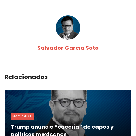
Salvador Garcia Soto
Relacionados
NACIONAL
Trump anuncia “cacería” de capos y
políticos mexicanos