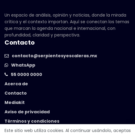
Un espacio de análisis, opinión y noticias, donde la mirada
crítica y el contexto importan. Aquí se conectan los temas
que marcan la agenda nacional e internacional, con
profundidad, claridad y perspectiva.
Contacto
contacto@serpientesyescaleras.mx
WhatsApp
55 0000 0000
Acerca de
Contacto
Mediakit
Aviso de privacidad
Términos y condiciones
Este sitio web utiliza cookies. Al continuar usándolo, aceptas