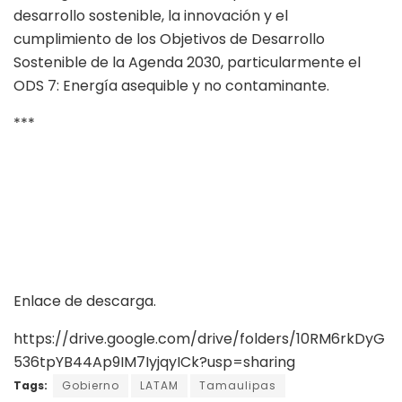
desarrollo sostenible, la innovación y el
cumplimiento de los Objetivos de Desarrollo
Sostenible de la Agenda 2030, particularmente el
ODS 7: Energía asequible y no contaminante.
***
Enlace de descarga.
https://drive.google.com/drive/folders/10RM6rkDyG
536tpYB44Ap9IM7IyjqyICk?usp=sharing
Tags:
Gobierno
LATAM
Tamaulipas