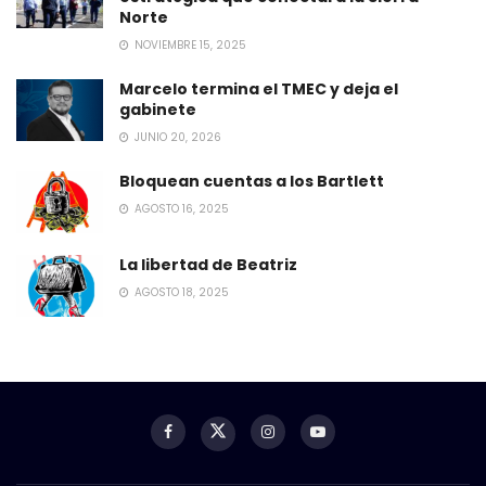
Norte
NOVIEMBRE 15, 2025
Marcelo termina el TMEC y deja el
gabinete
JUNIO 20, 2026
Bloquean cuentas a los Bartlett
AGOSTO 16, 2025
La libertad de Beatriz
AGOSTO 18, 2025