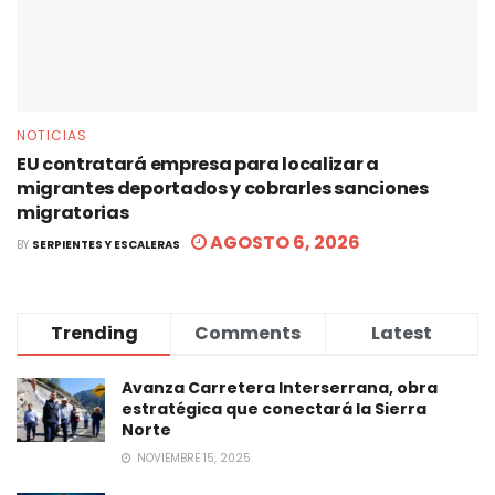
NOTICIAS
EU contratará empresa para localizar a
migrantes deportados y cobrarles sanciones
migratorias
AGOSTO 6, 2026
BY
SERPIENTES Y ESCALERAS
Trending
Comments
Latest
Avanza Carretera Interserrana, obra
estratégica que conectará la Sierra
Norte
NOVIEMBRE 15, 2025