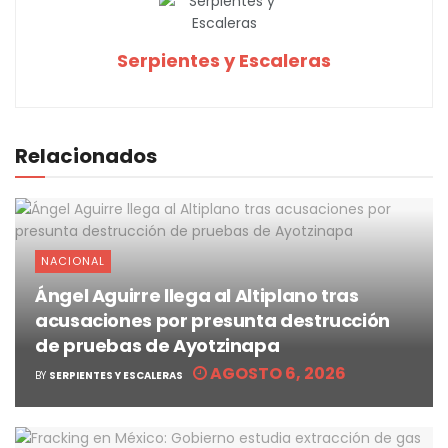
Serpientes y Escaleras
Relacionados
NACIONAL
Ángel Aguirre llega al Altiplano tras
acusaciones por presunta destrucción
de pruebas de Ayotzinapa
AGOSTO 6, 2026
BY
SERPIENTES Y ESCALERAS