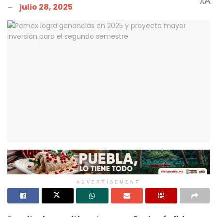
A
A
julio 28, 2025
ADVERTISEMENT