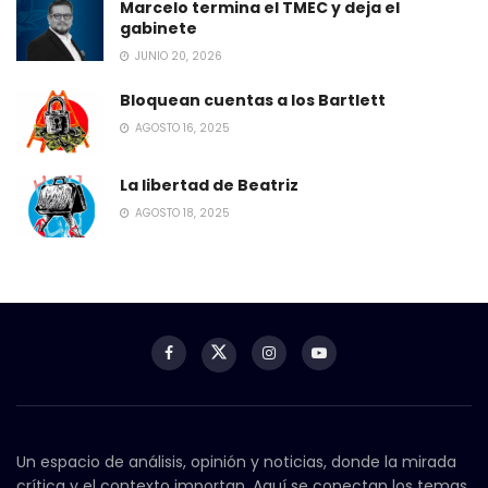
Marcelo termina el TMEC y deja el
gabinete
JUNIO 20, 2026
Bloquean cuentas a los Bartlett
AGOSTO 16, 2025
La libertad de Beatriz
AGOSTO 18, 2025
Un espacio de análisis, opinión y noticias, donde la mirada
crítica y el contexto importan. Aquí se conectan los temas