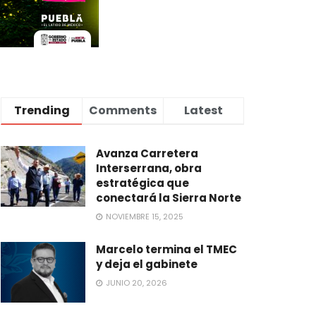
Trending
Comments
Latest
Avanza Carretera
Interserrana, obra
estratégica que
conectará la Sierra Norte
NOVIEMBRE 15, 2025
Marcelo termina el TMEC
y deja el gabinete
JUNIO 20, 2026