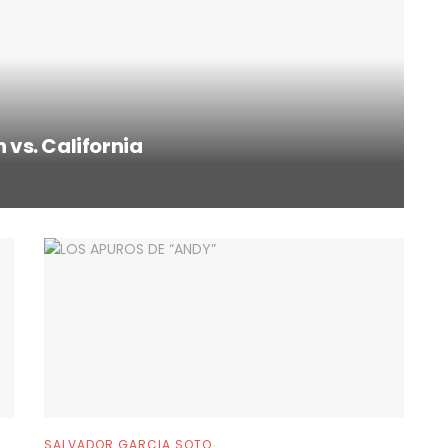
vs. California
SALVADOR GARCIA SOTO