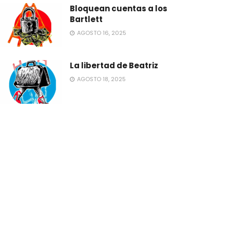
Bloquean cuentas a los
Bartlett
AGOSTO 16, 2025
La libertad de Beatriz
AGOSTO 18, 2025