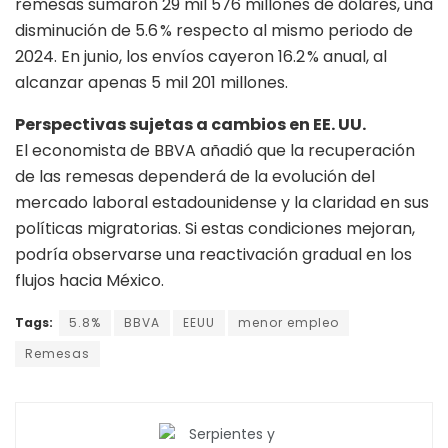
remesas sumaron 29 mil 576 millones de dólares, una
disminución de 5.6 % respecto al mismo periodo de
2024. En junio, los envíos cayeron 16.2 % anual, al
alcanzar apenas 5 mil 201 millones.
Perspectivas sujetas a cambios en EE. UU.
El economista de BBVA añadió que la recuperación
de las remesas dependerá de la evolución del
mercado laboral estadounidense y la claridad en sus
políticas migratorias. Si estas condiciones mejoran,
podría observarse una reactivación gradual en los
flujos hacia México.
Tags:
5.8%
BBVA
EEUU
menor empleo
Remesas