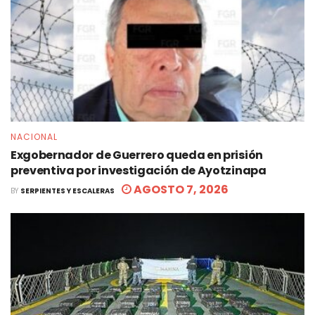
NACIONAL
Exgobernador de Guerrero queda en prisión
preventiva por investigación de Ayotzinapa
AGOSTO 7, 2026
BY
SERPIENTES Y ESCALERAS