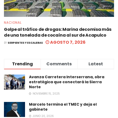
NACIONAL
Golpe al tráfico de drogas: Marina decomisa más
de una tonelada de cocaína al sur de Acapulco
AGOSTO 7, 2026
BY
SERPIENTES Y ESCALERAS
Trending
Comments
Latest
Avanza Carretera Interserrana, obra
estratégica que conectará la Sierra
Norte
NOVIEMBRE 15, 2025
Marcelo termina el TMEC y deja el
gabinete
JUNIO 20, 2026