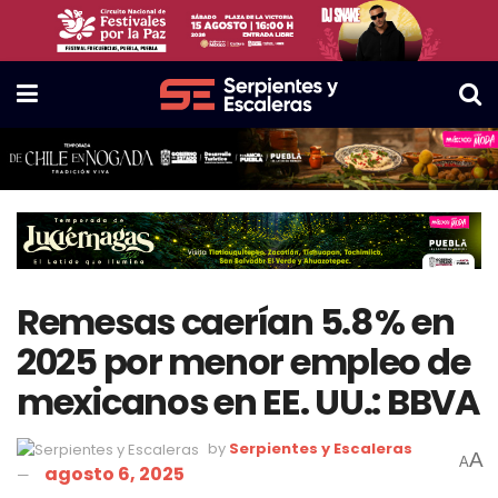
Remesas caerían 5.8 % en
2025 por menor empleo de
mexicanos en EE. UU.: BBVA
by
Serpientes y Escaleras
A
A
agosto 6, 2025