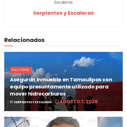
Serpientes y Escaleras
Relacionados
NACIONAL
Aseguran inmueble en Tamaulipas con
equipo presuntamente utilizado para
mover hidrocarburos
AGOSTO 7, 2026
BY
SERPIENTES Y ESCALERAS