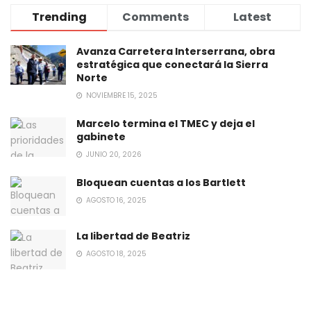
Trending
Comments
Latest
Avanza Carretera Interserrana, obra
estratégica que conectará la Sierra
Norte
NOVIEMBRE 15, 2025
Marcelo termina el TMEC y deja el
gabinete
JUNIO 20, 2026
Bloquean cuentas a los Bartlett
AGOSTO 16, 2025
La libertad de Beatriz
AGOSTO 18, 2025