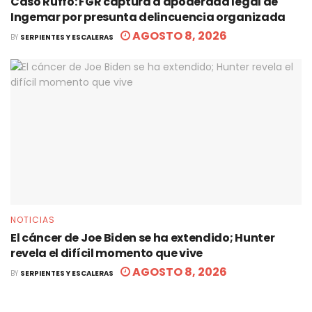
Caso Ruffo: FGR captura a apoderada legal de
Ingemar por presunta delincuencia organizada
AGOSTO 8, 2026
BY
SERPIENTES Y ESCALERAS
NOTICIAS
El cáncer de Joe Biden se ha extendido; Hunter
revela el difícil momento que vive
AGOSTO 8, 2026
BY
SERPIENTES Y ESCALERAS