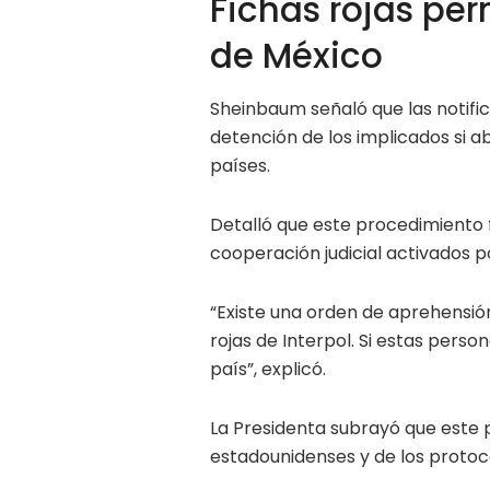
Fichas rojas per
de México
Sheinbaum señaló que las notific
detención de los implicados si a
países.
Detalló que este procedimiento
cooperación judicial activados p
“Existe una orden de aprehensió
rojas de Interpol. Si estas pers
país”, explicó.
La Presidenta subrayó que este
estadounidenses y de los protoc