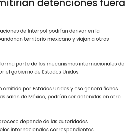
mitirían detenciones fuera
aciones de Interpol podrían derivar en la
bandonan territorio mexicano y viajan a otros
 forma parte de los mecanismos internacionales de
or el gobierno de Estados Unidos.
n emitida por Estados Unidos y eso genera fichas
onas salen de México, podrían ser detenidas en otro
 proceso depende de las autoridades
olos internacionales correspondientes.