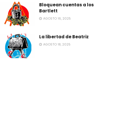
Bloquean cuentas a los
Bartlett
AGOSTO 16, 2025
La libertad de Beatriz
AGOSTO 18, 2025