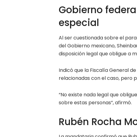
Gobierno federa
especial
Al ser cuestionada sobre el parad
del Gobierno mexicano, Sheinba
disposición legal que obligue a 
Indicó que la Fiscalía General d
relacionadas con el caso, pero p
“No existe nada legal que obligue
sobre estas personas”, afirmó.
Rubén Rocha Mo
La mandataria confirmó que Ru