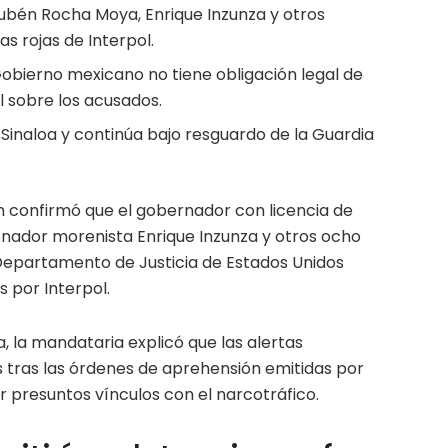
ubén Rocha Moya, Enrique Inzunza y otros
s rojas de Interpol.
obierno mexicano no tiene obligación legal de
l sobre los acusados.
naloa y continúa bajo resguardo de la Guardia
 confirmó que el gobernador con licencia de
enador morenista Enrique Inzunza y otros ocho
Departamento de Justicia de Estados Unidos
s por Interpol.
 la mandataria explicó que las alertas
s tras las órdenes de aprehensión emitidas por
 presuntos vínculos con el narcotráfico.