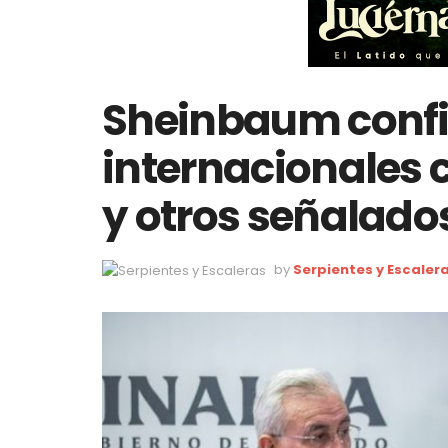
Sheinbaum confi
internacionales
y otros señalado
by
Serpientes y Escaler