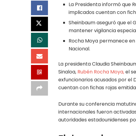
La Presidenta informó que R
implicados cuentan con ficha
Sheinbaum aseguró que el G
mantener vigilancia especia
Rocha Moya permanece en Si
Nacional.
La presidenta Claudia Sheinbaum
Sinaloa,
Rubén Rocha Moya,
el s
exfuncionarios acusados por el 
cuentan con fichas rojas emitida
Durante su conferencia matutina,
internacionales fueron activada
autoridades estadounidenses por