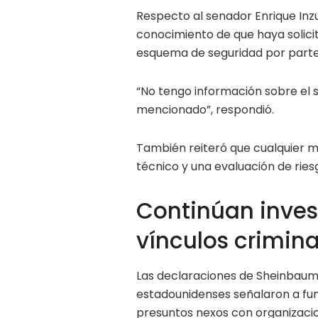
Respecto al senador Enrique Inzu
conocimiento de que haya solici
esquema de seguridad por parte 
“No tengo información sobre el 
mencionado”, respondió.
También reiteró que cualquier m
técnico y una evaluación de rie
Continúan inves
vínculos crimina
Las declaraciones de Sheinbaum
estadounidenses señalaron a fun
presuntos nexos con organizacion