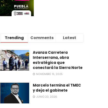
Trending
Comments
Latest
Avanza Carretera
Interserrana, obra
estratégica que
conectará la Sierra Norte
NOVIEMBRE 15, 2025
Marcelo termina el TMEC
y deja el gabinete
JUNIO 20, 2026