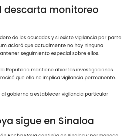
l descarta monitoreo
ero de los acusados y si existe vigilancia por parte
um aclaró que actualmente no hay ninguna
mantener seguimiento especial sobre ellos.
e la República mantiene abiertas investigaciones
recisó que ello no implica vigilancia permanente.
 al gobierno a establecer vigilancia particular
ya sigue en Sinaloa
bén Rocha Moya continúa en Sinaloa y permanece