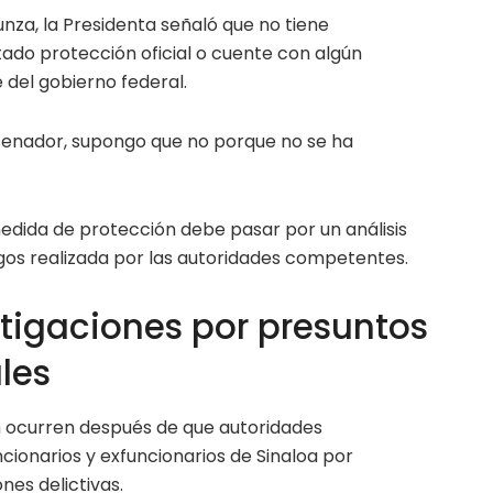
nza, la Presidenta señaló que no tiene
tado protección oficial o cuente con algún
del gobierno federal.
senador, supongo que no porque no se ha
edida de protección debe pasar por un análisis
sgos realizada por las autoridades competentes.
tigaciones por presuntos
les
 ocurren después de que autoridades
cionarios y exfuncionarios de Sinaloa por
es delictivas.