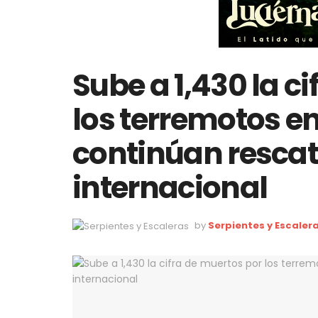
Sube a 1,430 la c
los terremotos e
continúan rescat
internacional
by
Serpientes y Escaler