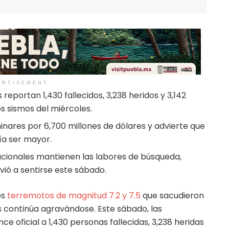
ERTISEMENT
reportan 1,430 fallecidos, 3,238 heridos y 3,142
os sismos del miércoles.
inares por 6,700 millones de dólares y advierte que
a ser mayor.
acionales mantienen las labores de búsqueda,
vió a sentirse este sábado.
os
terremotos de magnitud 7.2 y 7.5
que sacudieron
 continúa agravándose. Este sábado, las
ce oficial a 1,430 personas fallecidas, 3,238 heridas