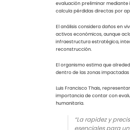
evaluación preliminar mediante 
calcula pérdidas directas por a
El análisis considera daños en viv
activos económicos, aunque acl
infraestructura estratégica, int
reconstrucción.
El organismo estima que alrededo
dentro de las zonas impactadas 
Luis Francisco Thais, representa
importancia de contar con eval
humanitaria.
“La rapidez y preci
esenciales para un