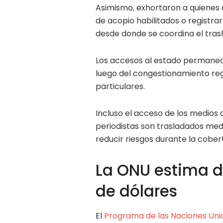
Asimismo, exhortaron a quienes 
de acopio habilitados o registra
desde donde se coordina el tras
Los accesos al estado permanecen
luego del congestionamiento regi
particulares.
Incluso el acceso de los medios
periodistas son trasladados med
reducir riesgos durante la cober
La ONU estima d
de dólares
El
Programa de las Naciones Uni