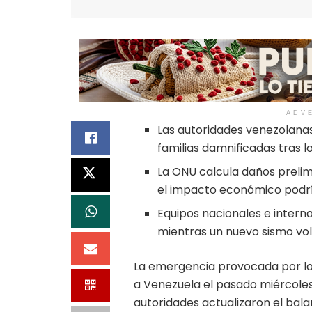
ADV
Las autoridades venezolanas 
familias damnificadas tras l
La ONU calcula daños prelim
el impacto económico podrí
Equipos nacionales e intern
mientras un nuevo sismo vol
La emergencia provocada por l
a Venezuela el pasado miércoles
autoridades actualizaron el balan