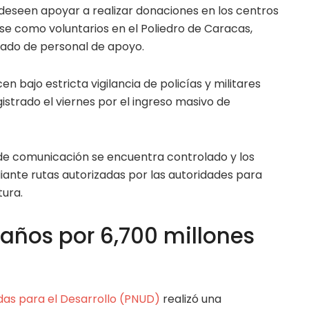
deseen apoyar a realizar donaciones en los centros
rse como voluntarios en el Poliedro de Caracas,
lado de personal de apoyo.
 bajo estricta vigilancia de policías y militares
strado el viernes por el ingreso masivo de
 de comunicación se encuentra controlado y los
iante rutas autorizadas por las autoridades para
tura.
años por 6,700 millones
das para el Desarrollo (PNUD)
realizó una