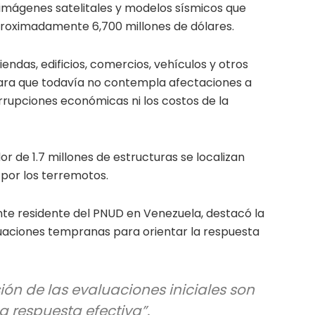
imágenes satelitales y modelos sísmicos que
proximadamente 6,700 millones de dólares.
iendas, edificios, comercios, vehículos y otros
ara que todavía no contempla afectaciones a
errupciones económicas ni los costos de la
r de 1.7 millones de estructuras se localizan
por los terremotos.
nte residente del PNUD en Venezuela, destacó la
uaciones tempranas para orientar la respuesta
sión de las evaluaciones iniciales son
a respuesta efectiva”.