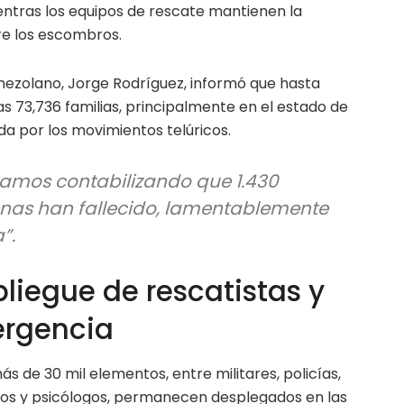
ientras los equipos de rescate mantienen la
re los escombros.
nezolano, Jorge Rodríguez, informó que hasta
s 73,736 familias, principalmente en el estado de
da por los movimientos telúricos.
stamos contabilizando que 1.430
as han fallecido, lamentablemente
”.
liegue de rescatistas y
ergencia
s de 30 mil elementos, entre militares, policías,
cos y psicólogos, permanecen desplegados en las