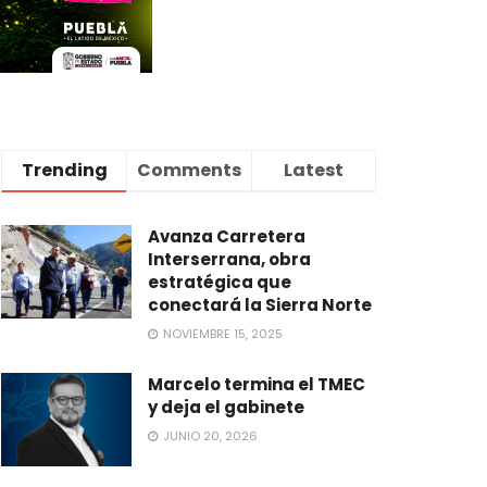
Trending
Comments
Latest
Avanza Carretera
Interserrana, obra
estratégica que
conectará la Sierra Norte
NOVIEMBRE 15, 2025
Marcelo termina el TMEC
y deja el gabinete
JUNIO 20, 2026