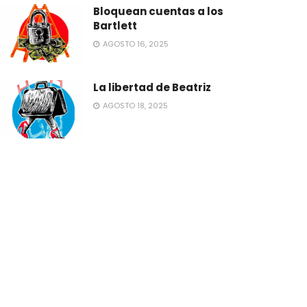
Bloquean cuentas a los
Bartlett
AGOSTO 16, 2025
La libertad de Beatriz
AGOSTO 18, 2025