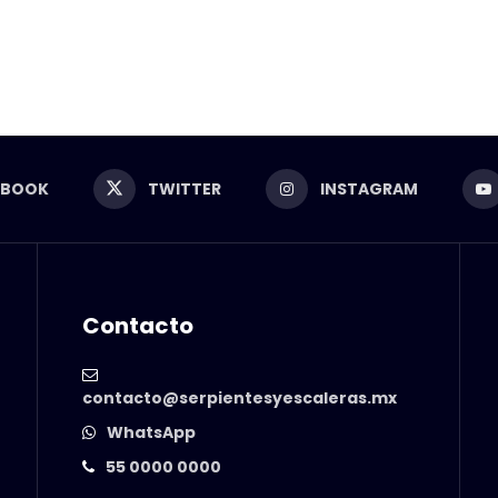
EBOOK
TWITTER
INSTAGRAM
Contacto
contacto@serpientesyescaleras.mx
WhatsApp
55 0000 0000