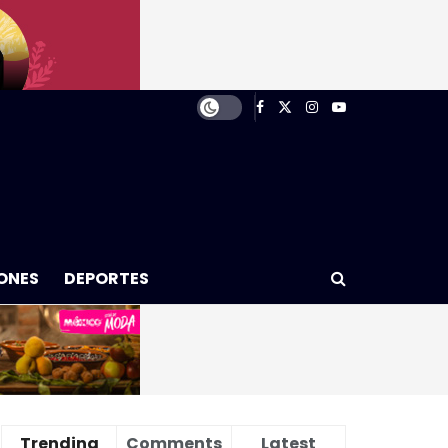
ONES
DEPORTES
Trending
Comments
Latest