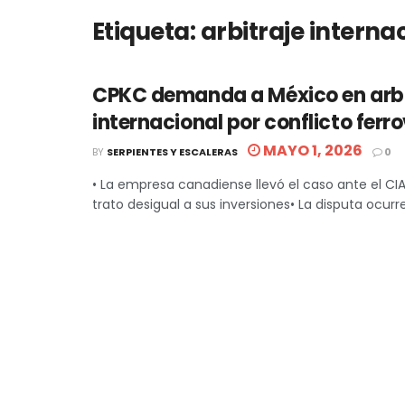
Etiqueta:
arbitraje interna
CPKC demanda a México en arbi
internacional por conflicto ferro
MAYO 1, 2026
BY
SERPIENTES Y ESCALERAS
0
• La empresa canadiense llevó el caso ante el CI
trato desigual a sus inversiones• La disputa ocurre 