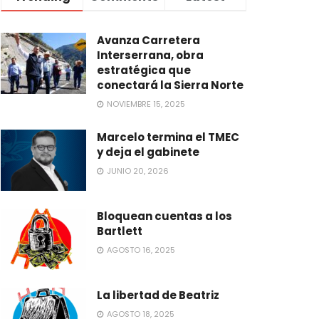
Avanza Carretera
Interserrana, obra
estratégica que
conectará la Sierra Norte
NOVIEMBRE 15, 2025
Marcelo termina el TMEC
y deja el gabinete
JUNIO 20, 2026
Bloquean cuentas a los
Bartlett
AGOSTO 16, 2025
La libertad de Beatriz
AGOSTO 18, 2025