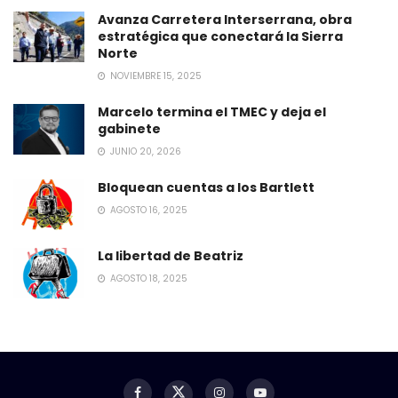
Avanza Carretera Interserrana, obra
estratégica que conectará la Sierra
Norte
NOVIEMBRE 15, 2025
Marcelo termina el TMEC y deja el
gabinete
JUNIO 20, 2026
Bloquean cuentas a los Bartlett
AGOSTO 16, 2025
La libertad de Beatriz
AGOSTO 18, 2025