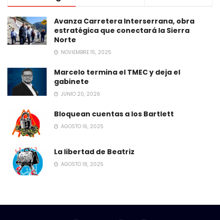
Avanza Carretera Interserrana, obra
estratégica que conectará la Sierra
Norte
NOVIEMBRE 15, 2025
Marcelo termina el TMEC y deja el
gabinete
JUNIO 20, 2026
Bloquean cuentas a los Bartlett
AGOSTO 16, 2025
La libertad de Beatriz
AGOSTO 18, 2025