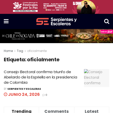
Home
Tag
oficialmente
Etiqueta:
oficialmente
Consejo Electoral confirma triunfo de
Abelardo de la Espriella en la presidencia
de Colombia
BY
SERPIENTES Y ESCALERAS
JUNIO 24, 2026
0
Trending
Comments
Latest