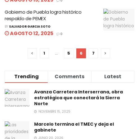
0
Gobierno de Puebla logra histórico
respaldo de PEMEX
BY
SALVADOR GARCIA SOTO
AGOSTO 12, 2025
0
1
…
5
6
7
Trending
Comments
Latest
Avanza Carretera Interserrana, obra
estratégica que conectará la Sierra
Norte
NOVIEMBRE 15, 2025
Marcelo termina el TMEC y deja el
gabinete
JUNIO 20, 2026