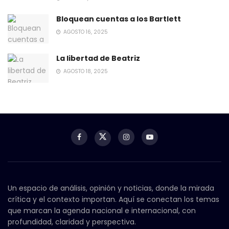
Bloquean cuentas a los Bartlett
AGOSTO 16, 2025
La libertad de Beatriz
AGOSTO 18, 2025
Un espacio de análisis, opinión y noticias, donde la mirada
crítica y el contexto importan. Aquí se conectan los temas
que marcan la agenda nacional e internacional, con
profundidad, claridad y perspectiva.