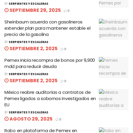
BY
SERPIENTES Y ESCALERAS
SEPTIEMBRE 29, 2025
0
Sheinbaum acuerda con gasolineros
extender plan para mantener estable el
precio de la gasolina
BY
SERPIENTES Y ESCALERAS
SEPTIEMBRE 2, 2025
0
Pemex inicia recompra de bonos por 9,900
mdd para reducir deuda
BY
SERPIENTES Y ESCALERAS
SEPTIEMBRE 2, 2025
0
México reabre auditorías a contratos de
Pemex ligados a sobornos investigados en
EU
BY
SERPIENTES Y ESCALERAS
AGOSTO 29, 2025
0
Robo en plataforma de Pemex en