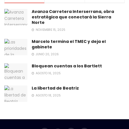
Avanza Carretera Interserrana, obra
estratégica que conectará la Sierra
Norte
NOVIEMBRE 15, 2025
Marcelo termina el TMEC y deja el
gabinete
JUNIO 20, 2026
Bloquean cuentas a los Bartlett
AGOSTO 16, 2025
La libertad de Beatriz
AGOSTO 18, 2025