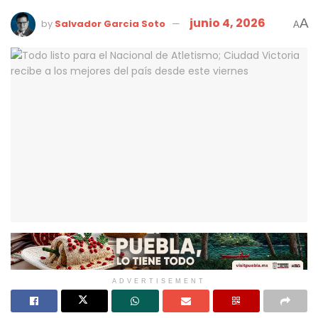
junio 4, 2026
A
by
Salvador Garcia Soto
A
ADVERTISEMENT