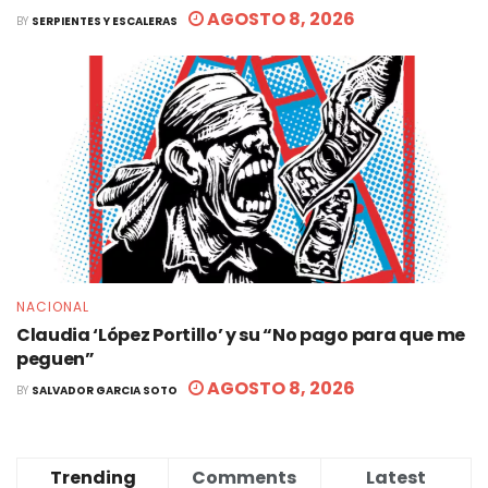
AGOSTO 8, 2026
BY
SERPIENTES Y ESCALERAS
NACIONAL
Claudia ‘López Portillo’ y su “No pago para que me
peguen”
AGOSTO 8, 2026
BY
SALVADOR GARCIA SOTO
Trending
Comments
Latest