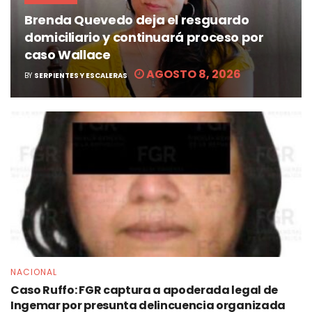
Brenda Quevedo deja el resguardo
domiciliario y continuará proceso por
caso Wallace
AGOSTO 8, 2026
BY
SERPIENTES Y ESCALERAS
NACIONAL
Caso Ruffo: FGR captura a apoderada legal de
Ingemar por presunta delincuencia organizada