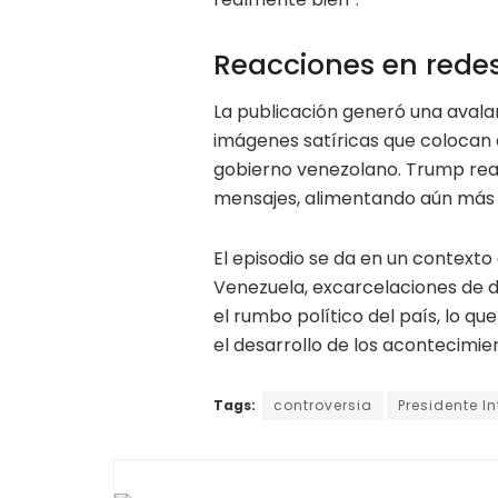
Reacciones en redes
La publicación generó una avalan
imágenes satíricas que colocan 
gobierno venezolano. Trump reac
mensajes, alimentando aún más 
El episodio se da en un contexto
Venezuela, excarcelaciones de 
el rumbo político del país, lo q
el desarrollo de los acontecimie
Tags:
controversia
Presidente In