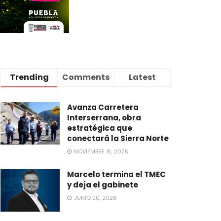
Trending
Comments
Latest
Avanza Carretera
Interserrana, obra
estratégica que
conectará la Sierra Norte
NOVIEMBRE 15, 2025
Marcelo termina el TMEC
y deja el gabinete
JUNIO 20, 2026