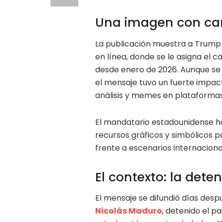
Una imagen con car
La publicación muestra a Trump c
en línea, donde se le asigna el 
desde enero de 2026. Aunque se t
el mensaje tuvo un fuerte impac
análisis y memes en plataformas 
El mandatario estadounidense ha
recursos gráficos y simbólicos p
frente a escenarios internaciona
El contexto: la det
El mensaje se difundió días des
Nicolás Maduro
, detenido el p