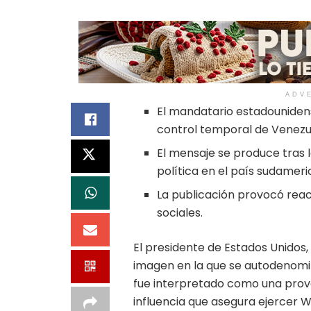
ADV
El mandatario estadounidens
control temporal de Venezu
El mensaje se produce tras 
política en el país sudameri
La publicación provocó reac
sociales.
El presidente de Estados Unidos,
imagen en la que se autodenomin
fue interpretado como una provo
influencia que asegura ejercer 