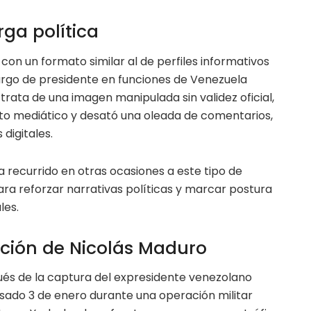
ga política
on un formato similar al de perfiles informativos
cargo de presidente en funciones de Venezuela
rata de una imagen manipulada sin validez oficial,
to mediático y desató una oleada de comentarios,
digitales.
 recurrido en otras ocasiones a este tipo de
ara reforzar narrativas políticas y marcar postura
les.
ención de Nicolás Maduro
pués de la captura del expresidente venezolano
asado 3 de enero durante una operación militar