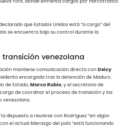
ueva York, donde enfrenta cargos por narcotráfico
clarado que Estados Unidos está “a cargo” del
aís se encuentra bajo su control durante la
a transición venezolana
ración mantiene comunicación directa con
Delcy
sidenta encargada tras la detención de Maduro.
io de Estado,
Marco Rubio
, y el secretario de
 cargo de coordinar el proceso de transición y los
o venezolano.
a dispuesto a reunirse con Rodríguez “en algún
 con el actual liderazgo del país “está funcionando