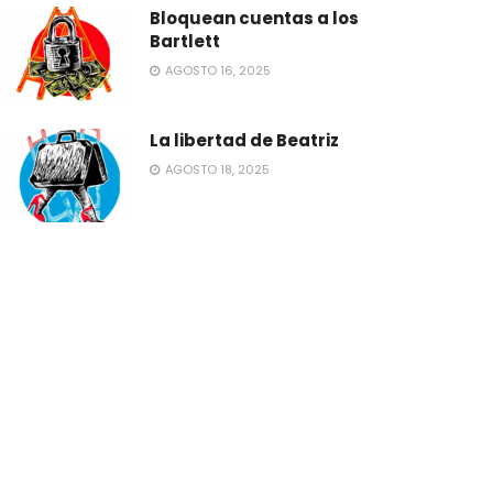
Bloquean cuentas a los
Bartlett
AGOSTO 16, 2025
La libertad de Beatriz
AGOSTO 18, 2025