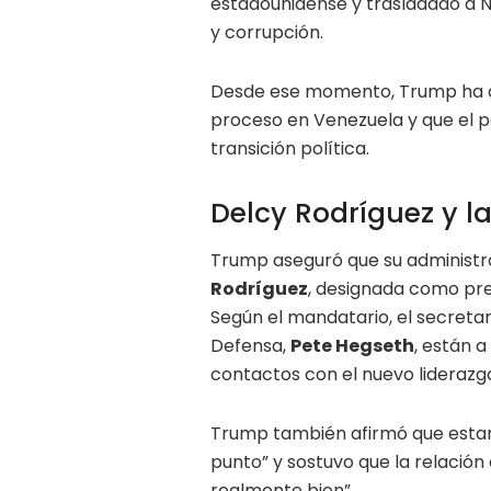
estadounidense y trasladado a N
y corrupción.
Desde ese momento, Trump ha de
proceso en Venezuela y que el p
transición política.
Delcy Rodríguez y l
Trump aseguró que su administ
Rodríguez
, designada como pre
Según el mandatario, el secretar
Defensa,
Pete Hegseth
, están a
contactos con el nuevo liderazg
Trump también afirmó que estarí
punto” y sostuvo que la relación
realmente bien”.