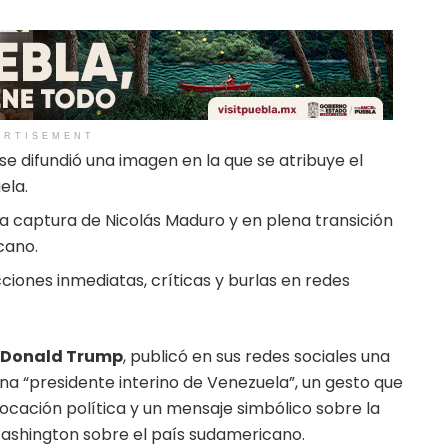
ERTISEMENT
e difundió una imagen en la que se atribuye el
ela.
la captura de Nicolás Maduro y en plena transición
cano.
ciones inmediatas, críticas y burlas en redes
Donald Trump
, publicó en sus redes sociales una
a “presidente interino de Venezuela”, un gesto que
cación política y un mensaje simbólico sobre la
Washington sobre el país sudamericano.