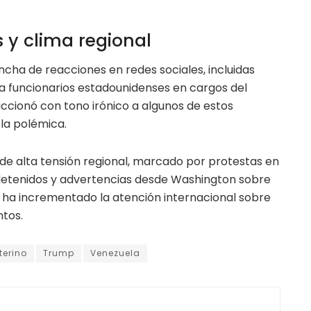
 y clima regional
cha de reacciones en redes sociales, incluidas
a funcionarios estadounidenses en cargos del
cionó con tono irónico a algunos de estos
la polémica.
 de alta tensión regional, marcado por protestas en
detenidos y advertencias desde Washington sobre
ue ha incrementado la atención internacional sobre
ntos.
terino
Trump
Venezuela