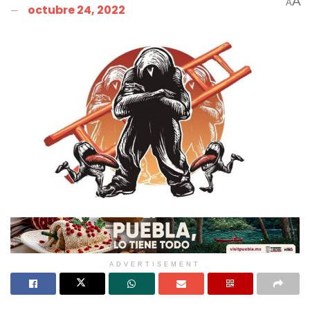
A
A
octubre 24, 2022
ADVERTISEMENT