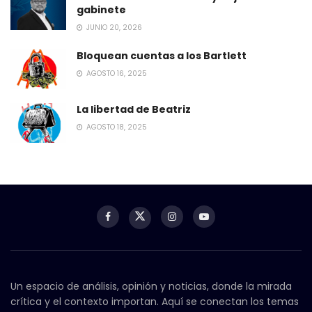
gabinete
JUNIO 20, 2026
Bloquean cuentas a los Bartlett
AGOSTO 16, 2025
La libertad de Beatriz
AGOSTO 18, 2025
Un espacio de análisis, opinión y noticias, donde la mirada
crítica y el contexto importan. Aquí se conectan los temas