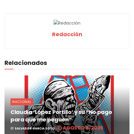
Redacción
Relacionados
NACIONAL
Claudia ‘López Portillo’ y su “No pago
para que me peguen”
AGOSTO 8, 2026
BY
SALVADOR GARCIA SOTO