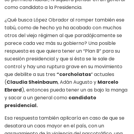
como candidato a la Presidencia.
¿Qué busca López Obrador al romper también ese
tabú, como de hecho ya ha acabado con muchos
otros del viejo régimen al que paradójicamente se
parece cada vez más su gobierno? Una posible
respuesta es que quiera tener un “Plan B” para su
sucesión presidencial y que si ésta se le sale de
control y hay una ruptura grave en su movimiento
que debilite a sus tres
“corcholatas
” actuales
(
Claudia Sheinbaum
, Adán Augusto y
Marcelo
Ebrard
), entonces pueda tener un as bajo la manga
y sacar a un general como
candidato
presidencial.
Esa respuesta también aplicaría en caso de que se
desatara un caos mayor en el país, con un
agravamiento de la violencia del narcotráfico, una