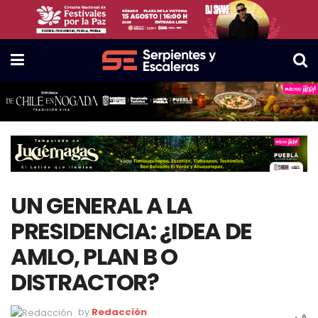
UN GENERAL A LA
PRESIDENCIA: ¿IDEA DE
AMLO, PLAN B O
DISTRACTOR?
by
Redacción