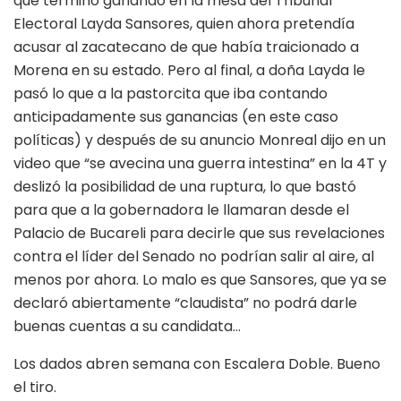
que terminó ganando en la mesa del Tribunal
Electoral Layda Sansores, quien ahora pretendía
acusar al zacatecano de que había traicionado a
Morena en su estado. Pero al final, a doña Layda le
pasó lo que a la pastorcita que iba contando
anticipadamente sus ganancias (en este caso
políticas) y después de su anuncio Monreal dijo en un
video que “se avecina una guerra intestina” en la 4T y
deslizó la posibilidad de una ruptura, lo que bastó
para que a la gobernadora le llamaran desde el
Palacio de Bucareli para decirle que sus revelaciones
contra el líder del Senado no podrían salir al aire, al
menos por ahora. Lo malo es que Sansores, que ya se
declaró abiertamente “claudista” no podrá darle
buenas cuentas a su candidata…
Los dados abren semana con Escalera Doble. Bueno
el tiro.