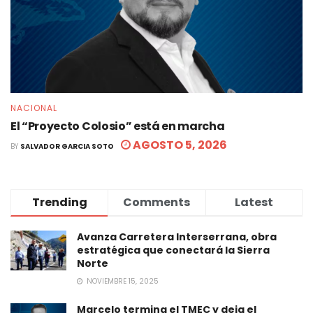
NACIONAL
El “Proyecto Colosio” está en marcha
AGOSTO 5, 2026
BY
SALVADOR GARCIA SOTO
Trending
Comments
Latest
Avanza Carretera Interserrana, obra
estratégica que conectará la Sierra
Norte
NOVIEMBRE 15, 2025
Marcelo termina el TMEC y deja el