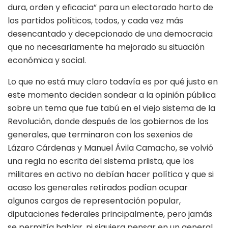
dura, orden y eficacia” para un electorado harto de
los partidos políticos, todos, y cada vez más
desencantado y decepcionado de una democracia
que no necesariamente ha mejorado su situación
económica y social.
Lo que no está muy claro todavía es por qué justo en
este momento deciden sondear a la opinión pública
sobre un tema que fue tabú en el viejo sistema de la
Revolución, donde después de los gobiernos de los
generales, que terminaron con los sexenios de
Lázaro Cárdenas y Manuel Ávila Camacho, se volvió
una regla no escrita del sistema priista, que los
militares en activo no debían hacer política y que si
acaso los generales retirados podían ocupar
algunos cargos de representación popular,
diputaciones federales principalmente, pero jamás
se permitía hablar, ni siquiera pensar en un general