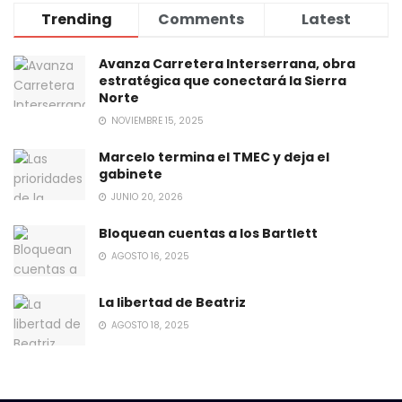
Trending
Comments
Latest
Avanza Carretera Interserrana, obra
estratégica que conectará la Sierra
Norte
NOVIEMBRE 15, 2025
Marcelo termina el TMEC y deja el
gabinete
JUNIO 20, 2026
Bloquean cuentas a los Bartlett
AGOSTO 16, 2025
La libertad de Beatriz
AGOSTO 18, 2025