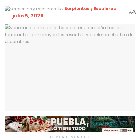
by
Serpientes y Escaleras
A
A
julio 5, 2026
ADVERTISEMENT