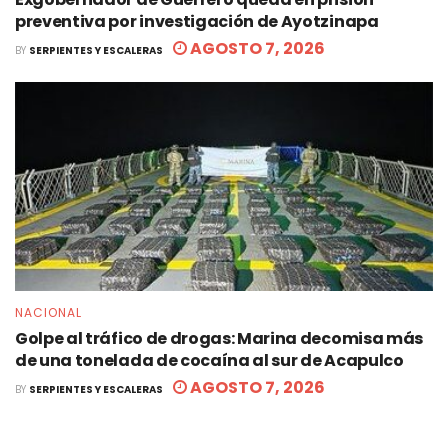
preventiva por investigación de Ayotzinapa
AGOSTO 7, 2026
BY
SERPIENTES Y ESCALERAS
NACIONAL
Golpe al tráfico de drogas: Marina decomisa más
de una tonelada de cocaína al sur de Acapulco
AGOSTO 7, 2026
BY
SERPIENTES Y ESCALERAS