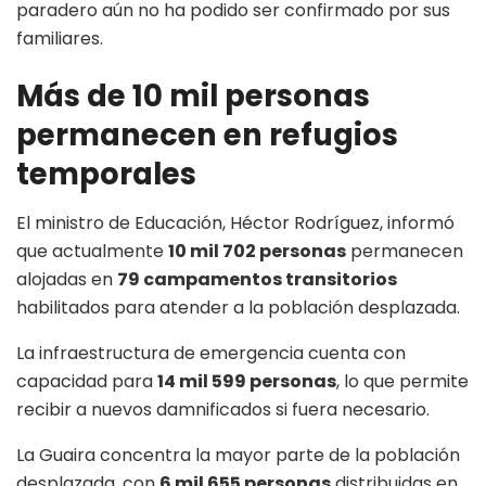
paradero aún no ha podido ser confirmado por sus
familiares.
Más de 10 mil personas
permanecen en refugios
temporales
El ministro de Educación, Héctor Rodríguez, informó
que actualmente
10 mil 702 personas
permanecen
alojadas en
79 campamentos transitorios
habilitados para atender a la población desplazada.
La infraestructura de emergencia cuenta con
capacidad para
14 mil 599 personas
, lo que permite
recibir a nuevos damnificados si fuera necesario.
La Guaira concentra la mayor parte de la población
desplazada, con
6 mil 655 personas
distribuidas en