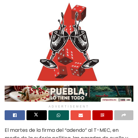
ADVERTISEMENT
El martes de la firma del “adendo” al T-MEC, en