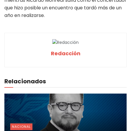
mientras Ricardo Monreal salía como el concertador
que hizo posible un encuentro que tardó más de un
año en realizarse.
Redacción
Relacionados
NACIONAL