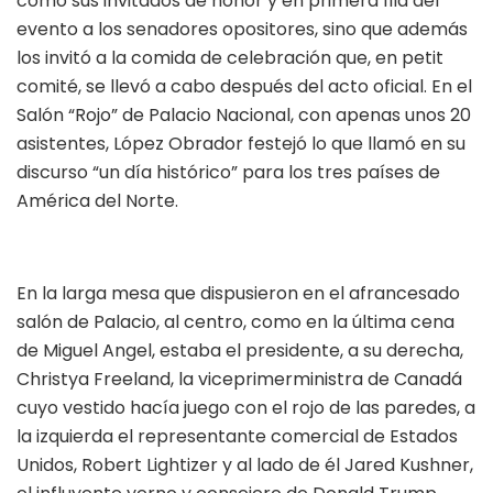
como sus invitados de honor y en primera fila del
evento a los senadores opositores, sino que además
los invitó a la comida de celebración que, en petit
comité, se llevó a cabo después del acto oficial. En el
Salón “Rojo” de Palacio Nacional, con apenas unos 20
asistentes, López Obrador festejó lo que llamó en su
discurso “un día histórico” para los tres países de
América del Norte.
En la larga mesa que dispusieron en el afrancesado
salón de Palacio, al centro, como en la última cena
de Miguel Angel, estaba el presidente, a su derecha,
Christya Freeland, la viceprimerministra de Canadá
cuyo vestido hacía juego con el rojo de las paredes, a
la izquierda el representante comercial de Estados
Unidos, Robert Lightizer y al lado de él Jared Kushner,