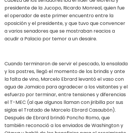
cabeza de los senadores iba el líder de Morena y
presidente de la Jucopo, Ricardo Monreal, quien fue
el operador de este primer encuentro entre la
oposición y el presidente, y que tuvo que convencer
a varios senadores que se mostraban reacios a
acudir a Palacio por temor a un desaire.
Cuando terminaron de servir el pescado, la ensalada
y los postres, llegó el momento de los brindis y ante
la falta de vino, Marcelo Ebrard levantó el vaso con
agua de Jamaica para agradecer a los visitantes y el
esfuerzo por terminar, entre tensiones y diferencias
el T-MEC (al que algunos llaman con jiribilla por sus
siglas el Tratado de Marcelo Ebrard Casaubón).
Después de Ebrard brindó Poncho Romo, que
también reconoció a los enviados de Washington y