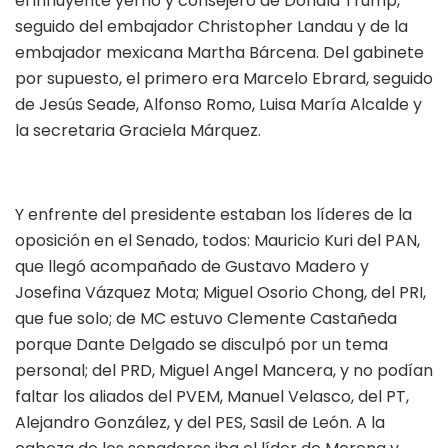
el influyente yerno y consejero de Donald Trump,
seguido del embajador Christopher Landau y de la
embajador mexicana Martha Bárcena. Del gabinete
por supuesto, el primero era Marcelo Ebrard, seguido
de Jesús Seade, Alfonso Romo, Luisa María Alcalde y
la secretaria Graciela Márquez.
Y enfrente del presidente estaban los líderes de la
oposición en el Senado, todos: Mauricio Kuri del PAN,
que llegó acompañado de Gustavo Madero y
Josefina Vázquez Mota; Miguel Osorio Chong, del PRI,
que fue solo; de MC estuvo Clemente Castañeda
porque Dante Delgado se disculpó por un tema
personal; del PRD, Miguel Angel Mancera, y no podían
faltar los aliados del PVEM, Manuel Velasco, del PT,
Alejandro González, y del PES, Sasil de León. A la