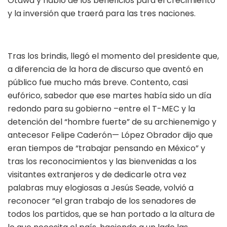
Otawa y habló de los beneficios para el crecimiento
y la inversión que traerá para las tres naciones.
Tras los brindis, llegó el momento del presidente que,
a diferencia de la hora de discurso que aventó en
público fue mucho más breve. Contento, casi
eufórico, sabedor que ese martes había sido un día
redondo para su gobierno –entre el T-MEC y la
detención del “hombre fuerte” de su archienemigo y
antecesor Felipe Caderón— López Obrador dijo que
eran tiempos de “trabajar pensando en México” y
tras los reconocimientos y las bienvenidas a los
visitantes extranjeros y de dedicarle otra vez
palabras muy elogiosas a Jesús Seade, volvió a
reconocer “el gran trabajo de los senadores de
todos los partidos, que se han portado a la altura de