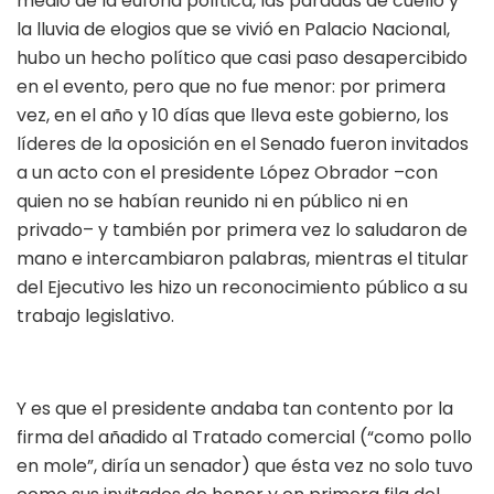
medio de la euforia política, las paradas de cuello y
la lluvia de elogios que se vivió en Palacio Nacional,
hubo un hecho político que casi paso desapercibido
en el evento, pero que no fue menor: por primera
vez, en el año y 10 días que lleva este gobierno, los
líderes de la oposición en el Senado fueron invitados
a un acto con el presidente López Obrador –con
quien no se habían reunido ni en público ni en
privado– y también por primera vez lo saludaron de
mano e intercambiaron palabras, mientras el titular
del Ejecutivo les hizo un reconocimiento público a su
trabajo legislativo.
Y es que el presidente andaba tan contento por la
firma del añadido al Tratado comercial (“como pollo
en mole”, diría un senador) que ésta vez no solo tuvo