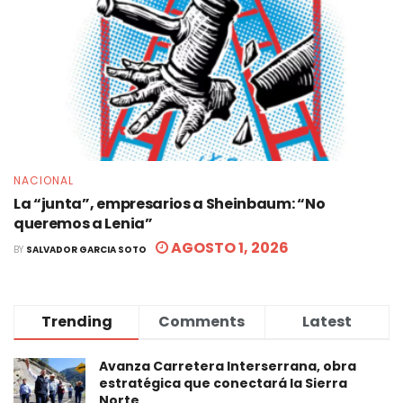
NACIONAL
La “junta”, empresarios a Sheinbaum: “No
queremos a Lenia”
AGOSTO 1, 2026
BY
SALVADOR GARCIA SOTO
Trending
Comments
Latest
Avanza Carretera Interserrana, obra
estratégica que conectará la Sierra
Norte