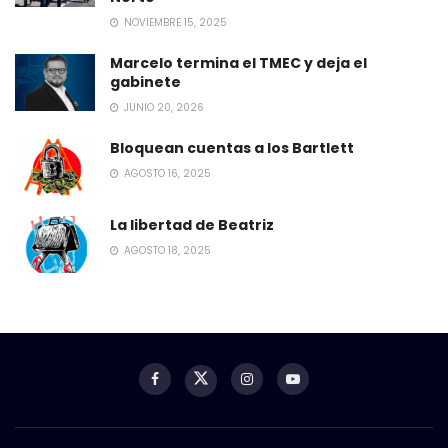
NOVIEMBRE 15, 2025
Marcelo termina el TMEC y deja el
gabinete
JUNIO 20, 2026
Bloquean cuentas a los Bartlett
AGOSTO 16, 2025
La libertad de Beatriz
AGOSTO 18, 2025