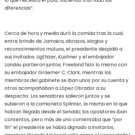
lo que necesita el país, haciendo a un lado las
diferencias”.
Cerca de hora y media duró la comida tras la cual,
entre brindis de Jamaica, abrazos, elogios y
reconocimientos mutuos, el presidente despidió a
sus invitados. Ligthizer, Kushner y el embajador
Landau partieron juntos; Freeland hizo lo mismo con
su embajador Graemer C. Clark, mientras los
miembros del gabinete se iban unos por su cuenta y
otros acompañaban a López Obrador a su
despacho. Los senadores salieron juntos y se
subieron a la camioneta Splinter, la misma en la que
habían llegado desde el Senado; los opositores iban
contentos, pero más de uno comentaba que “por
fin” el presidente se había dignado a invitarlos,