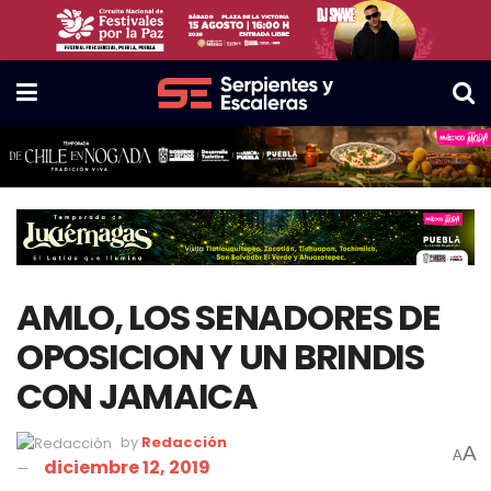
AMLO, LOS SENADORES DE
OPOSICION Y UN BRINDIS
CON JAMAICA
by
Redacción
A
A
diciembre 12, 2019