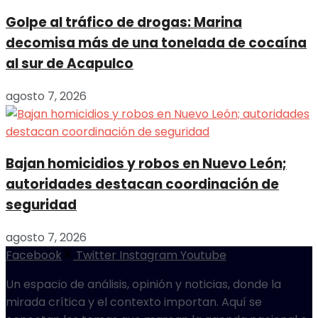
Golpe al tráfico de drogas: Marina
decomisa más de una tonelada de cocaína
al sur de Acapulco
agosto 7, 2026
Bajan homicidios y robos en Nuevo León;
autoridades destacan coordinación de
seguridad
agosto 7, 2026
Facebook
Twitter
Instagram
Youtube
Un espacio de análisis, opinión y noticias, donde la
mirada crítica y el contexto importan. Aquí se