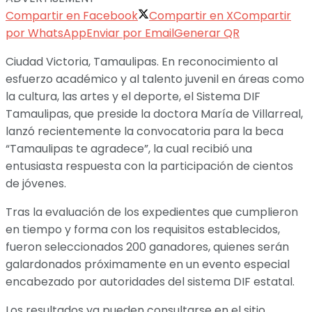
Compartir en Facebook
Compartir en X
Compartir
por WhatsApp
Enviar por Email
Generar QR
Ciudad Victoria, Tamaulipas. En reconocimiento al
esfuerzo académico y al talento juvenil en áreas como
la cultura, las artes y el deporte, el Sistema DIF
Tamaulipas, que preside la doctora María de Villarreal,
lanzó recientemente la convocatoria para la beca
“Tamaulipas te agradece”, la cual recibió una
entusiasta respuesta con la participación de cientos
de jóvenes.
Tras la evaluación de los expedientes que cumplieron
en tiempo y forma con los requisitos establecidos,
fueron seleccionados 200 ganadores, quienes serán
galardonados próximamente en un evento especial
encabezado por autoridades del sistema DIF estatal.
Los resultados ya pueden consultarse en el sitio