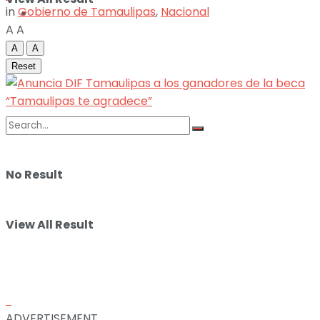
in
Gobierno de Tamaulipas
,
Nacional
ILUSTRACIONES
A
A
A
A
DEPORTES
Reset
No Result
View All Result
ADVERTISEMENT