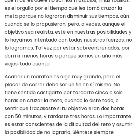
que más les duele no son los músculos, ni las rodillas,
es el orgullo por el tiempo que les tomó cruzar la
meta porque no lograron disminuir sus tiempos, aún
cuando se lo propusieron; pero, a veces, aunque el
objetivo sea realista, esté en nuestras posibilidades y
lo hayamos intentado con todas nuestras fuerzas, no
lo logramos. Tal vez por estar sobreentrenados, por
dormir menos horas o porque somos un año más
viejos, todo cuenta.
Acabar un maratón es algo muy grande, pero el
placer de correr debe ser un fin en sí mismo. No
tiene sentido castigarte por tardarte cinco o seis
horas en cruzar la meta, cuando lo diste todo, o
sentir que fracasaste si tu objetivo eran dos horas
con 50 minutos, y tardaste tres horas. Lo importante
es estar conscientes de la dificultad del reto y asumir
la posibilidad de no lograrlo. Siéntete siempre