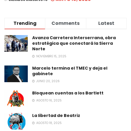
Trending
Comments
Latest
Avanza Carretera Interserrana, obra
estratégica que conectará la Sierra
Norte
NOVIEMBRE 15, 2025
Marcelo termina el TMEC y deja el
gabinete
JUNIO 20, 2026
Bloquean cuentas a los Bartlett
AGOSTO 16, 2025
La libertad de Beatriz
AGOSTO 18, 2025