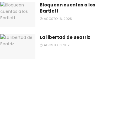
Bloquean cuentas a los
Bartlett
AGOSTO 16, 2025
La libertad de Beatriz
AGOSTO 18, 2025