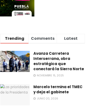
Trending
Comments
Latest
Avanza Carretera
Interserrana, obra
estratégica que
conectará la Sierra Norte
NOVIEMBRE 15, 2025
Marcelo termina el TMEC
y deja el gabinete
JUNIO 20, 2026