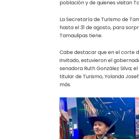
población y de quienes visitan T
La Secretaría de Turismo de Tamau
hasta el 31 de agosto, para sorp
Tamaulipas tiene.
Cabe destacar que en el corte d
invitado, estuvieron el gobernad
senadora Ruth González Silva; el
titular de Turismo, Yolanda Jos
más.