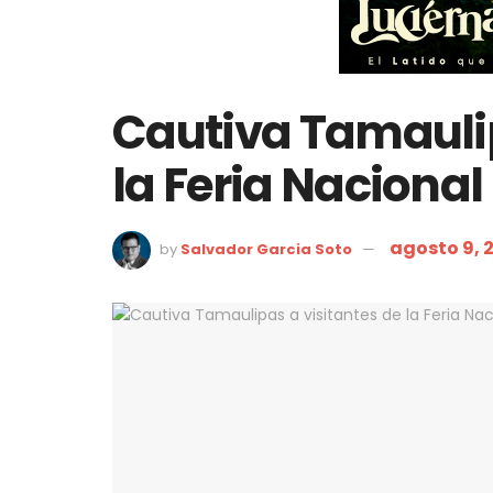
Cautiva Tamaulip
la Feria Nacional
agosto 9, 
by
Salvador Garcia Soto