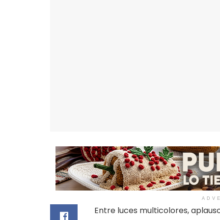
ADV
Entre luces multicolores, aplausos