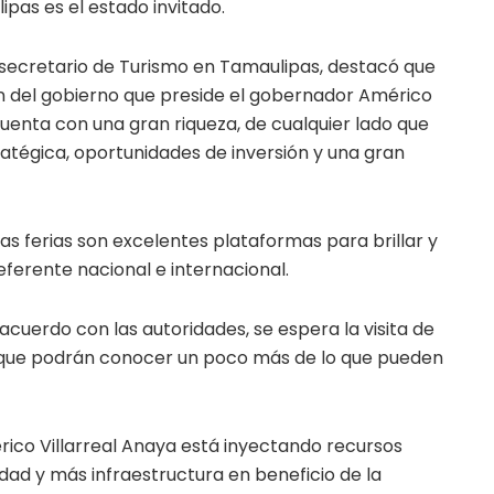
pas es el estado invitado.
secretario de Turismo en Tamaulipas, destacó que
n del gobierno que preside el gobernador Américo
cuenta con una gran riqueza, de cualquier lado que
ratégica, oportunidades de inversión y una gran
 las ferias son excelentes plataformas para brillar y
ferente nacional e internacional.
 acuerdo con las autoridades, se espera la visita de
, que podrán conocer un poco más de lo que pueden
ico Villarreal Anaya está inyectando recursos
dad y más infraestructura en beneficio de la