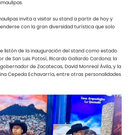
amaulipas.
lipas invita a visitar su stand a partir de hoy y
renderse con la gran diversidad turística que solo
e listón de la inauguración del stand como estado
or de San Luis Potosí, Ricardo Gallardo Cardona; la
 gobernador de Zacatecas, David Monreal Ávila, y la
efina Cepeda Echavarría, entre otras personalidades