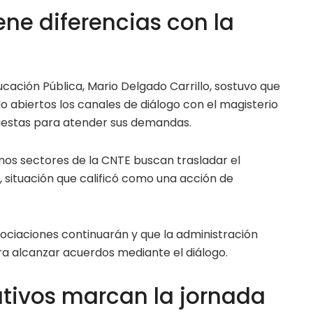
ne diferencias con la
ucación Pública, Mario Delgado Carrillo, sostuvo que
 abiertos los canales de diálogo con el magisterio
uestas para atender sus demandas.
nos sectores de la CNTE buscan trasladar el
l, situación que calificó como una acción de
egociaciones continuarán y que la administración
ra alcanzar acuerdos mediante el diálogo.
tivos marcan la jornada