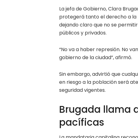
La jefa de Gobierno, Clara Bruga
protegerá tanto el derecho a la
dejando claro que no se permitir
públicos y privados.
“No va a haber represión. No va
gobierno de la ciudad”, afirmó.
Sin embargo, advirtió que cualq
en riesgo a la población será at
seguridad vigentes.
Brugada llama 
pacíficas
La mandataria capitalina recono