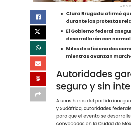
ADV
Clara Brugada afirmó que
durante las protestas rel
El Gobierno federal asegu
desarrollarán con normali
Miles de aficionados come
mientras avanzan marchas
Autoridades gar
seguro y sin int
A unas horas del partido inaugura
y Sudáfrica, autoridades federal
para que el evento se desarrolle
convocadas en la Ciudad de Méx