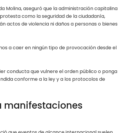
da Molina, aseguró que la administración capitalina
 protesta como la seguridad de la ciudadanía,
án actos de violencia ni daños a personas o bienes
mos a caer en ningún tipo de provocación desde el
uier conducta que vulnere el orden público o ponga
endida conforme a la ley y a los protocolos de
a manifestaciones
ció que eventos de alcance internacional suelen