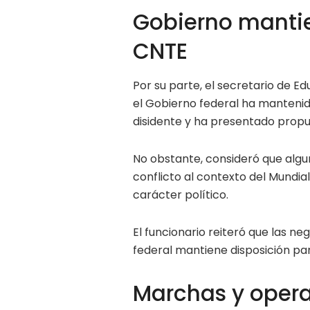
Gobierno mantie
CNTE
Por su parte, el secretario de Ed
el Gobierno federal ha mantenido
disidente y ha presentado prop
No obstante, consideró que algu
conflicto al contexto del Mundia
carácter político.
El funcionario reiteró que las n
federal mantiene disposición pa
Marchas y opera