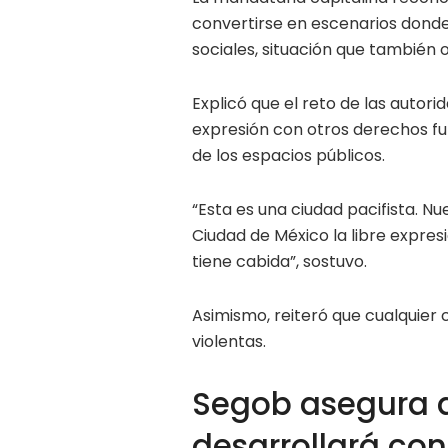
convertirse en escenarios donde
sociales, situación que también 
Explicó que el reto de las autorid
expresión con otros derechos fun
de los espacios públicos.
“Esta es una ciudad pacifista. N
Ciudad de México la libre expresi
tiene cabida”, sostuvo.
Asimismo, reiteró que cualquier 
violentas.
Segob asegura q
desarrollará co