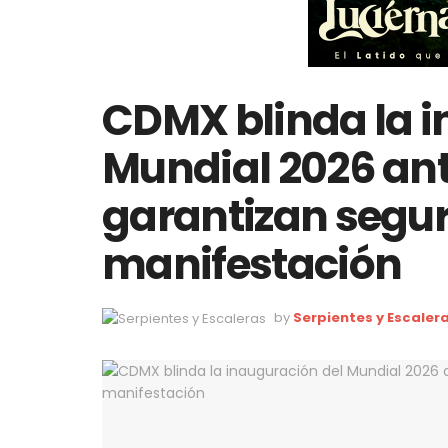
CDMX blinda la i
Mundial 2026 ant
garantizan segur
manifestación
by
Serpientes y Escaler