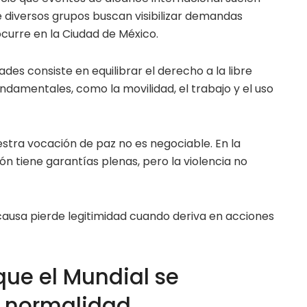
 diversos grupos buscan visibilizar demandas
ocurre en la Ciudad de México.
ades consiste en equilibrar el derecho a la libre
damentales, como la movilidad, el trabajo y el uso
uestra vocación de paz no es negociable. En la
ón tiene garantías plenas, pero la violencia no
causa pierde legitimidad cuando deriva en acciones
ue el Mundial se
n normalidad