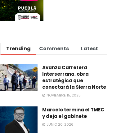
Trending
Comments
Latest
Avanza Carretera
Interserrana, obra
estratégica que
conectará la Sierra Norte
NOVIEMBRE 15, 2025
Marcelo termina el TMEC
y deja el gabinete
JUNIO 20, 2026