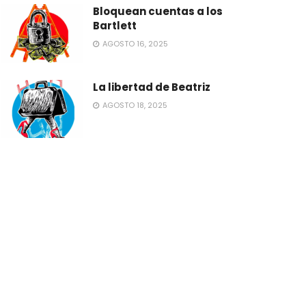
Bloquean cuentas a los
Bartlett
AGOSTO 16, 2025
La libertad de Beatriz
AGOSTO 18, 2025