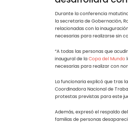
Durante la conferencia matutin
la secretaria de Gobernación, Ro
relacionadas con la inauguració
necesarias para realizarse sin c
“A todas las personas que acudir
inaugural de la
Copa del Mundo
l
necesarias para realizar con no
La funcionaria explicó que tras 
Coordinadora Nacional de Traba
protestas previstas para este j
Además, expresó el respaldo del
familias de personas desapareci