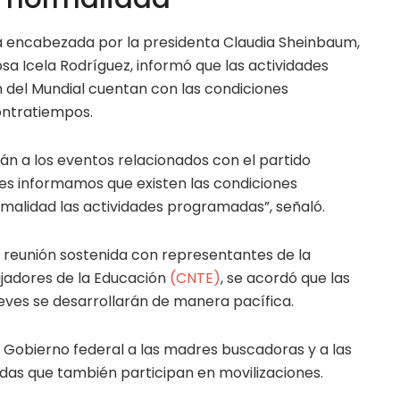
a encabezada por la presidenta Claudia Sheinbaum,
sa Icela Rodríguez, informó que las actividades
n del Mundial cuentan con las condiciones
ontratiempos.
án a los eventos relacionados con el partido
es informamos que existen las condiciones
rmalidad las actividades programadas”, señaló.
la reunión sostenida con representantes de la
jadores de la Educación
(CNTE)
, se acordó que las
ueves se desarrollarán de manera pacífica.
 Gobierno federal a las madres buscadoras y a las
das que también participan en movilizaciones.