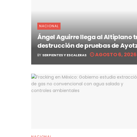
NACIONAL
Ángel Aguirre llega al Altiplano
destrucción de pruebas de Ayot
AGOSTO 6, 2026
BY
SERPIENTES Y ESCALERAS
NACIONAL