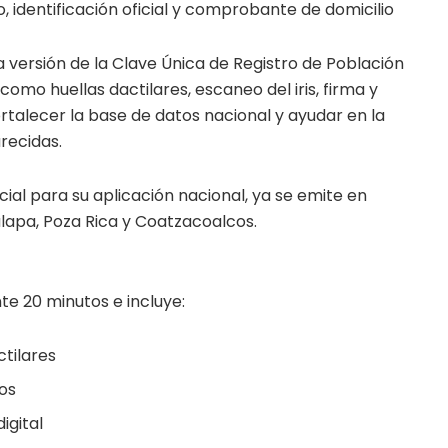
 identificación oficial y comprobante de domicilio
 versión de la Clave Única de Registro de Población
omo huellas dactilares, escaneo del iris, firma y
rtalecer la base de datos nacional y ayudar en la
recidas.
ial para su aplicación nacional, ya se emite en
lapa, Poza Rica y Coatzacoalcos.
e 20 minutos e incluye:
ctilares
jos
igital