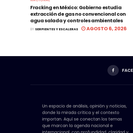
Fracking en México: Gobierno estudia
extracción de gas no convencional con
agua salada y controles ambientales
AGOSTO 6, 2026
BY
SERPIENTES Y ESCALERAS
FAC
Un espacio de análisis, opinión y noticias,
donde la mirada crítica y el contexto
importan. Aquí se conectan los temas
que marcan la agenda nacional e
internacional, con profundidad, claridad y