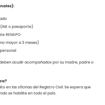
nales):
zada
e (INE o pasaporte)
ante RENAPO
(no mayor a 3 meses)
 personal
 deben acudir acompañados por su madre, padre o
ica?
to en las oficinas del Registro Civil. Se espera que
o se habilite en todo el país.