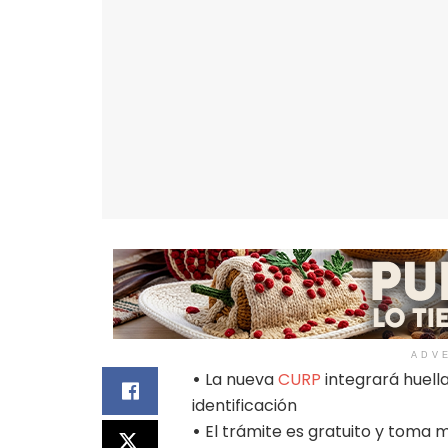
ADV
•
La nueva
CURP
integrará huellas
identificación
•
El trámite es gratuito y toma