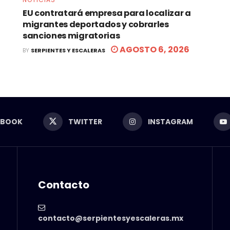
EU contratará empresa para localizar a
migrantes deportados y cobrarles
sanciones migratorias
AGOSTO 6, 2026
BY
SERPIENTES Y ESCALERAS
EBOOK
TWITTER
INSTAGRAM
Contacto
contacto@serpientesyescaleras.mx