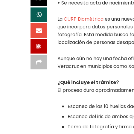
•
Se necesita acta de nacimiento,
La
CURP Biométrica
es una nueva
que incorpora datos personales c
fotografía. Esta medida busca fo
localización de personas desapa
Aunque aún no hay una fecha ofic
Veracruz en municipios como Xa
¿Qué incluye el trámite?
El proceso dura aproximadament
Escaneo de las 10 huellas da
Escaneo del iris de ambos o
Toma de fotografía y firma d