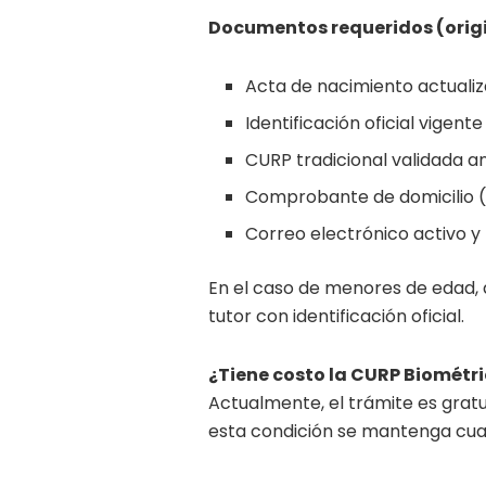
Documentos requeridos (origi
Acta de nacimiento actuali
Identificación oficial vigent
CURP tradicional validada 
Comprobante de domicilio 
Correo electrónico activo y
En el caso de menores de edad,
tutor con identificación oficial.
¿Tiene costo la CURP Biométr
Actualmente, el trámite es gratui
esta condición se mantenga cuand