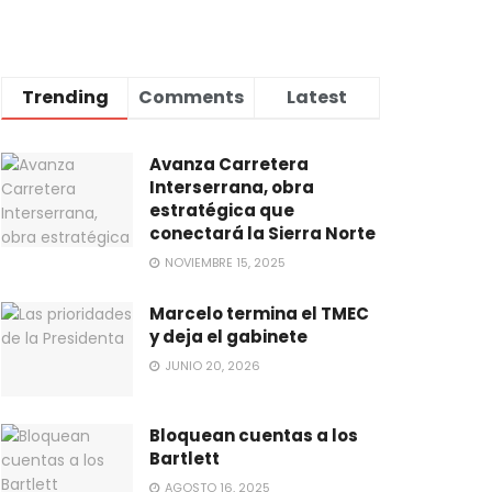
Trending
Comments
Latest
Avanza Carretera
Interserrana, obra
estratégica que
conectará la Sierra Norte
NOVIEMBRE 15, 2025
Marcelo termina el TMEC
y deja el gabinete
JUNIO 20, 2026
Bloquean cuentas a los
Bartlett
AGOSTO 16, 2025