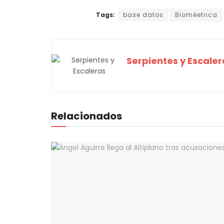
Tags:
base datos
Bioméetrica
Serpientes y Escaler
Relacionados