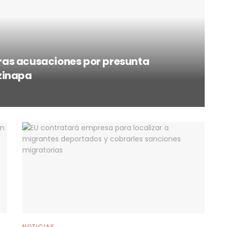
 tras acusaciones por presunta
zinapa
NOTICIAS