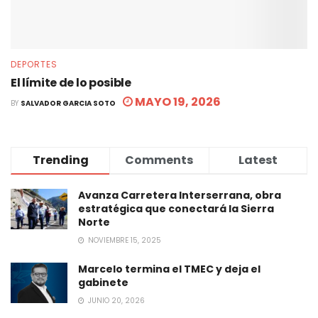
DEPORTES
El límite de lo posible
MAYO 19, 2026
BY
SALVADOR GARCIA SOTO
Trending
Comments
Latest
Avanza Carretera Interserrana, obra
estratégica que conectará la Sierra
Norte
NOVIEMBRE 15, 2025
Marcelo termina el TMEC y deja el
gabinete
JUNIO 20, 2026