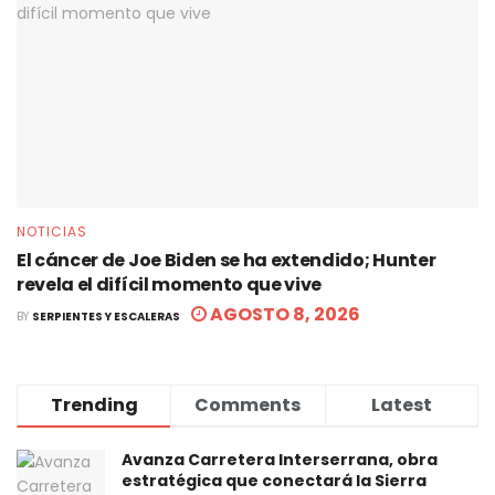
NOTICIAS
El cáncer de Joe Biden se ha extendido; Hunter
revela el difícil momento que vive
AGOSTO 8, 2026
BY
SERPIENTES Y ESCALERAS
Trending
Comments
Latest
Avanza Carretera Interserrana, obra
estratégica que conectará la Sierra