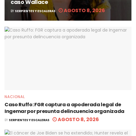
caso Wallace
AGOSTO 8, 2026
BY
SERPIENTES Y ESCALERAS
NACIONAL
Caso Ruffo: FGR captura a apoderada legal de
Ingemar por presunta delincuencia organizada
AGOSTO 8, 2026
BY
SERPIENTES Y ESCALERAS