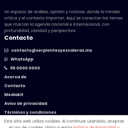
Un espacio de análisis, opinión y noticias, donde la mirada
crítica y el contexto importan. Aquí se conectan los temas
que marcan la agenda nacional e internacional, con
profundidad, claridad y perspectiva.
Contacto
contacto@serpientesyescaleras.mx
WhatsApp
55 0000 0000
Acerca de
Contacto
Mediakit
Aviso de privacidad
Términos y condiciones
Este sitio web utiliza cookies. Al continuar usándolo, aceptas
el uso de cookies. Visita nuestra
Política de Privacidad y