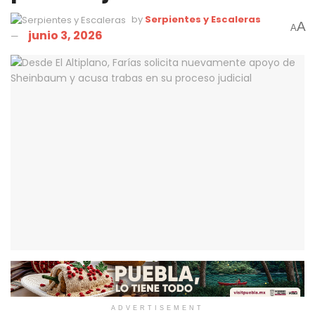
by
Serpientes y Escaleras
A
A
junio 3, 2026
ADVERTISEMENT