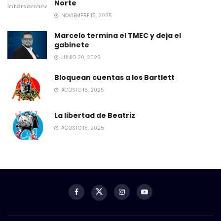
Norte
NOVIEMBRE 15, 2025
Marcelo termina el TMEC y deja el
gabinete
JUNIO 20, 2026
Bloquean cuentas a los Bartlett
AGOSTO 16, 2025
La libertad de Beatriz
AGOSTO 18, 2025