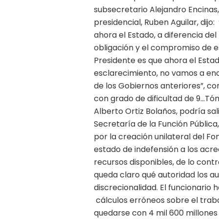
subsecretario Alejandro Encinas
presidencial, Ruben Aguilar, dijo: 
ahora el Estado, a diferencia del
obligación y el compromiso de es
Presidente es que ahora el Esta
esclarecimiento, no vamos a enc
de los Gobiernos anteriores”, co
con grado de dificultad de 9…Tóm
Alberto Ortiz Bolaños, podría sal
Secretaría de la Función Pública
por la creación unilateral del F
estado de indefensión a los acred
recursos disponibles, de lo cont
queda claro qué autoridad los aud
discrecionalidad. El funcionario h
cálculos erróneos sobre el trab
quedarse con 4 mil 600 millones 