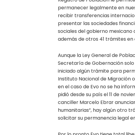
permanecer legalmente en nuest
recibir transferencias internaci
presentar las sociedades financi
sociales del gobierno mexicano o
además de otros 41 trámites en 
Aunque la Ley General de Poblac
Secretaría de Gobernación solo 
iniciado algún trámite para per
Instituto Nacional de Migración 
en el caso de Evo no se ha inform
pidió desde su país el 11 de novi
canciller Marcelo Ebrar anuncia
humanitarias”, hay algún otro tr
solicitar su permanencia legal e
Por lo pronto Evo tiene total li