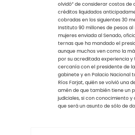
olvidó” de considerar costos de 
créditos liquidados anticipadam
cobradas en los siguientes 30 me
Instituto 90 millones de pesos a
mujeres enviada al Senado, ofici
ternas que ha mandado el presid
aunque muchos ven como la más 
por su acreditada experiencia y 
cercanía con el presidente de la
gabinete y en Palacio Nacional 
Ríos Farjat, quién se volvió una
amén de que también tiene un pe
judiciales, si con conocimiento y
que será un asunto de sólo de do