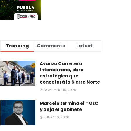
Trending
Comments
Latest
Avanza Carretera
Interserrana, obra
estratégica que
conectará la Sierra Norte
NOVIEMBRE 15, 2025
Marcelo termina el TMEC
y deja el gabinete
JUNIO 20, 2026