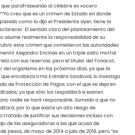
, que parafraseando al célebre ex vocero
“
“Yo creo que es un crimen de Estado en donde
 pasado como lo dijo el Presidente ayer, tiene la
clarecer. El sentido claro del planteamiento del
do asume realmente la responsabilidad de su
ubrir este crimen que cometieron las autoridades
mentó Alejandro Encinas en un triple salto mortal
elo con sus reservas, pero el titular del Fonacot,
ir del organismo en los próximos días, ya que la
, que encabeza Irma Eréndira Sandoval, lo investiga
ondo de Protección de Pagos, con el que se deja en
itados, ya que sólo los respaldará si existen
rario nadie se hará responsable. Sumado a que no
itará, por lo que existe un alto riesgo de
a tratado de justificar sus decisiones incluso con
ajo de las aseguradoras a las que acusó de
de pesos, de mayo de 2014 a julio de 2019, pero “se