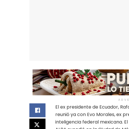
ADV
El ex presidente de Ecuador, Ra
reunió ya con Evo Morales, ex pr
inteligencia federal mexicana. E