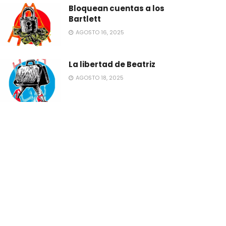
Bloquean cuentas a los
Bartlett
AGOSTO 16, 2025
La libertad de Beatriz
AGOSTO 18, 2025