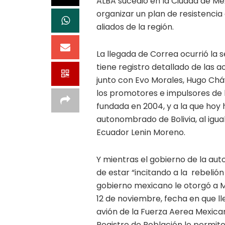
ALBA sucedió en la Ciudad de Mé
organizar un plan de resistencia
aliados de la región.
La llegada de Correa ocurrió la s
tiene registro detallado de las 
junto con Evo Morales, Hugo Cháv
los promotores e impulsores de l
fundada en 2004, y a la que hoy 
autonombrado de Bolivia, al igual
Ecuador Lenin Moreno.
Y mientras el gobierno de la au
de estar “incitando a la rebelión
gobierno mexicano le otorgó a M
12 de noviembre, fecha en que lle
avión de la Fuerza Aerea Mexic
Registro de Población le permite