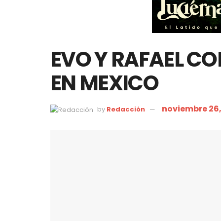
EVO Y RAFAEL CO
EN MEXICO
noviembre 26,
by
Redacción