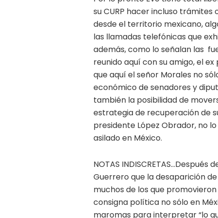
su CURP hacer incluso trámites o
desde el territorio mexicano, al
las llamadas telefónicas que exh
además, como lo señalan las fuen
reunido aquí con su amigo, el ex
que aquí el señor Morales no sól
económico de senadores y diputa
también la posibilidad de mover
estrategia de recuperación de su
presidente López Obrador, no lo
asilado en México.
NOTAS INDISCRETAS…
Después de
Guerrero que la desaparición de 
muchos de los que promovieron y
consigna política no sólo en Méxi
maromas para interpretar “lo qu