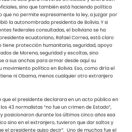
ficiales, sino que también está haciendo política
go que no permite expresamente la ley, a juzgar por
ibió la autonombrada presidenta de Bolivia. Y si
tes federales consultadas, el boliviano se ha
 presidente ecuatoriano, Rafael Correa, está claro
o tiene protección humanitaria, seguridad, apoyo
dos de Morena, seguridad y escoltas, sino
se a sus anchas para armar desde aquí su
 movimiento político en Bolivia. Eso, como diría el
 tiene ni Obama, menos cualquier otro extranjero
 que el presidente declarara en un acto público en
los 43 normalistas “no fue un crimen de Estado”,
 posicionaron durante los últimos cinco años esa
co sino en el extranjero, tuvieron que dar saltos y
e el presidente quiso decir”. Uno de muchos fue el