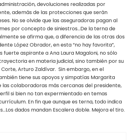
administración, devoluciones realizadas por
ente, además de las protecciones que serán
ses. No se olvide que las aseguradoras pagan al
l mes por concepto de siniestros…De la terna de
almente se afirma que, a diferencia de las otras dos
ente López Obrador, en esta “no hay favorita”,
fuerte aspirante a Ana Laura Magaloni, no sólo
trayectoria en materia judicial, sino también por su
 Corte, Arturo Zaldívar. Sin embargo, en el
también tiene sus apoyos y simpatías Margarita
 de las colaboradoras más cercanas del presidente,
rfil si bien no tan expermientado en temas
 currículum. En fin que aunque es terna, todo indica
s…Los dados mandan Escalera doble. Mejora el tiro.