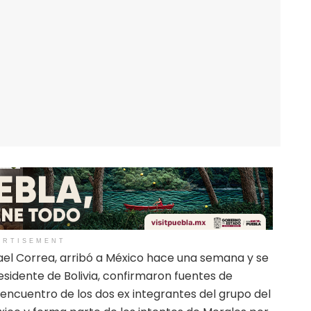
ERTISEMENT
fael Correa, arribó a México hace una semana y se
esidente de Bolivia, confirmaron fuentes de
l encuentro de los dos ex integrantes del grupo del