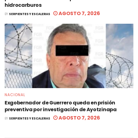
hidrocarburos
AGOSTO 7, 2026
BY
SERPIENTES Y ESCALERAS
NACIONAL
Exgobernador de Guerrero queda en prisión
preventiva por investigación de Ayotzinapa
AGOSTO 7, 2026
BY
SERPIENTES Y ESCALERAS