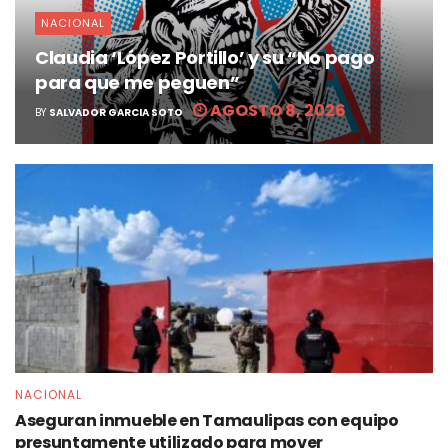
NACIONAL
Claudia ‘López Portillo’ y su “No pago
para que me peguen”
AGOSTO 8, 2026
BY
SALVADOR GARCIA SOTO
NACIONAL
Aseguran inmueble en Tamaulipas con equipo
presuntamente utilizado para mover