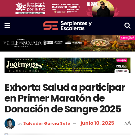
Exhorta Salud a participar
en Primer Maratón de
Donación de Sangre 2025
junio 10, 2025
A
by
Salvador Garcia Soto
A