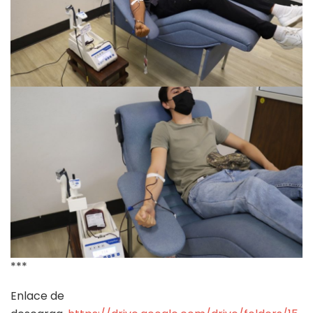
***
Enlace de