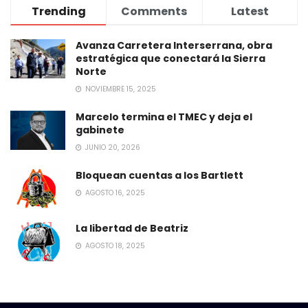
Trending
Comments
Latest
Avanza Carretera Interserrana, obra
estratégica que conectará la Sierra
Norte
NOVIEMBRE 15, 2025
Marcelo termina el TMEC y deja el
gabinete
JUNIO 20, 2026
Bloquean cuentas a los Bartlett
AGOSTO 16, 2025
La libertad de Beatriz
AGOSTO 18, 2025