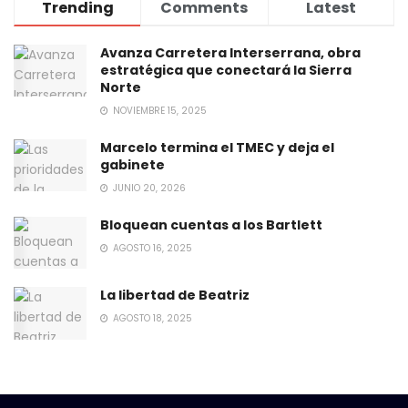
Trending
Comments
Latest
Avanza Carretera Interserrana, obra
estratégica que conectará la Sierra
Norte
NOVIEMBRE 15, 2025
Marcelo termina el TMEC y deja el
gabinete
JUNIO 20, 2026
Bloquean cuentas a los Bartlett
AGOSTO 16, 2025
La libertad de Beatriz
AGOSTO 18, 2025