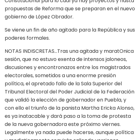
Constitucional para lo cual ya hay proyectos y hasta
propuestas de Reforma que se preparan en el nuevo
gobierno de López Obrador.
Se viene un fin de año agitado para la República y sus
poderes formales.
NOTAS INDISCRETAS…Tras una agitada y maratOnica
sesión, que no estuvo exenta de intensos jaloneos,
discusiones y encontronazos entre los magistrados
electorales, sometidos a una enorme presión
política, el apretado fallo de la Sala Superior del
Tribunal Electoral del Poder Judicial de la Federación
que validó la elección de gobernador en Puebla, y
con ello el triunfo de la panista Martha Ericka Alonso,
es ya inatacable y dará paso a la toma de protesta
de la nueva gobernadora este próximo viernes.
Legalmente ya nada puede hacerse, aunque política