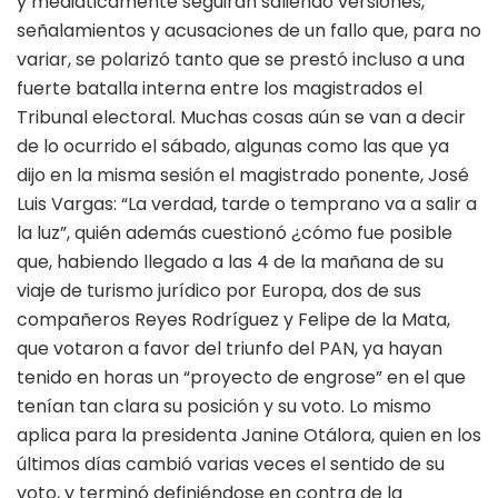
y mediaticamente seguirán saliendo versiones,
señalamientos y acusaciones de un fallo que, para no
variar, se polarizó tanto que se prestó incluso a una
fuerte batalla interna entre los magistrados el
Tribunal electoral. Muchas cosas aún se van a decir
de lo ocurrido el sábado, algunas como las que ya
dijo en la misma sesión el magistrado ponente, José
Luis Vargas: “La verdad, tarde o temprano va a salir a
la luz”, quién además cuestionó ¿cómo fue posible
que, habiendo llegado a las 4 de la mañana de su
viaje de turismo jurídico por Europa, dos de sus
compañeros Reyes Rodríguez y Felipe de la Mata,
que votaron a favor del triunfo del PAN, ya hayan
tenido en horas un “proyecto de engrose” en el que
tenían tan clara su posición y su voto. Lo mismo
aplica para la presidenta Janine Otálora, quien en los
últimos días cambió varias veces el sentido de su
voto, y terminó definiéndose en contra de la