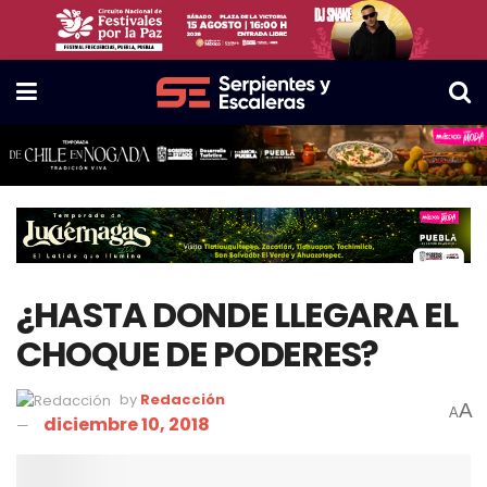
¿HASTA DONDE LLEGARA EL
CHOQUE DE PODERES?
by
Redacción
A
A
diciembre 10, 2018