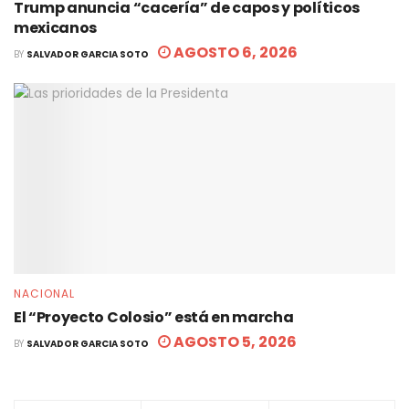
Trump anuncia “cacería” de capos y políticos
mexicanos
AGOSTO 6, 2026
BY
SALVADOR GARCIA SOTO
NACIONAL
El “Proyecto Colosio” está en marcha
AGOSTO 5, 2026
BY
SALVADOR GARCIA SOTO