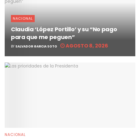
NACIONAL
Claudia ‘López Portillo’ y su “No pago
para que me peguen”
AGOSTO 8, 2026
BY
SALVADOR GARCIA SOTO
NACIONAL