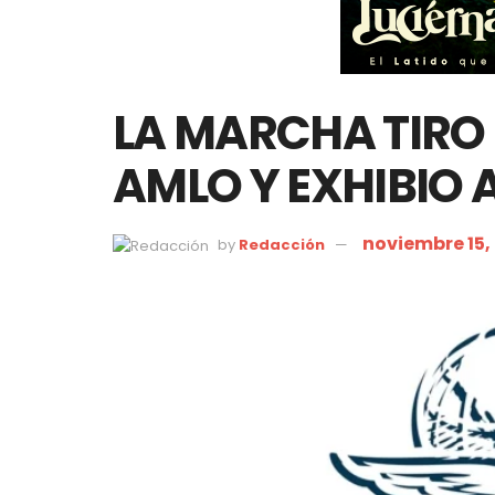
LA MARCHA TIRO
AMLO Y EXHIBIO 
noviembre 15,
by
Redacción