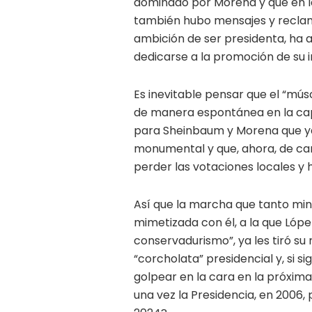
dominado por Morena y que en la 
también hubo mensajes y reclam
ambición de ser presidenta, ha 
dedicarse a la promoción de su 
Es inevitable pensar que el “mú
de manera espontánea en la capi
para Sheinbaum y Morena que ya 
monumental y que, ahora, de car
perder las votaciones locales y 
Así que la marcha que tanto mini
mimetizada con él, a la que Lóp
conservadurismo”, ya les tiró su 
“corcholata” presidencial y, si s
golpear en la cara en la próxima
una vez la Presidencia, en 2006, 