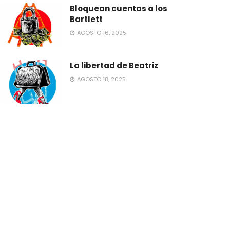
Bloquean cuentas a los
Bartlett
AGOSTO 16, 2025
La libertad de Beatriz
AGOSTO 18, 2025