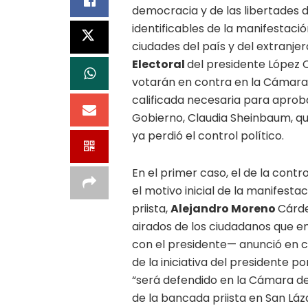
democracia y de las libertades 
identificables de la manifestaci
ciudades del país y del extranjer
Electoral
del presidente López O
votarán en contra en la Cámara
calificada necesaria para aprobar
Gobierno, Claudia Sheinbaum, qu
ya perdió el control político.
En el primer caso, el de la cont
el motivo inicial de la manifesta
priista,
Alejandro Moreno
Cárde
airados de los ciudadanos que e
con el presidente— anunció en c
de la iniciativa del presidente p
“será defendido en la Cámara de 
de la bancada priista en San Láz