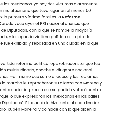
de los mexicanos, ya hay dos víctimas claramente
ón multitudinaria que tuvo lugar en al menos 60
o: la primera víctima fatal es la
Reforma
brador, que ayer el PRI nacional anunció que
 de Diputados, con lo que se rompe la mayoría
la; y la segunda víctima política es la jefa de
e fue exhibida y rebasada en una ciudad en la que
rovertida reforma política lopezobradorista, que fue
ción multitudinaria, anoche el dirigente nacional
nas —el mismo que sufrió el acoso y los reclamos
n la marcha le reprocharon su alianza con Morena y
onferencia de prensa que su partido votará contra
orque lo que expresaron los mexicanos en las calles
Diputados”. El anuncio lo hizo junto al coordinador
aro, Rubén Moreira, y coincide con lo que dicen la