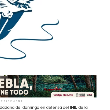
ERTISEMENT
udadana del domingo en defensa del
INE,
de la