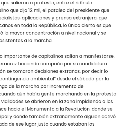
ue salieron a protesta, entre el ridículo
no que dijo 12 mil, el pataleo del presidente que
ecialistas, aplicaciones y prensa extranjera, que
canos en toda la República, lo único cierto es que
ró la mayor concentración a nivel nacional y se
asistentes a la marcha.
o importante de capitalinos salían a manifestarse,
Veracruz haciendo campaña por su candidatura
ión se tomaron decisiones extrañas, por decir lo
contingencia ambiental” desde el sábado por la
ngo de la marcha por incremento de
cuando aún había gente marchando en la protesta
 vialidades se abrieron en la zona impidiendo a los
ce hacia el Monumento a la Revolución, donde se
cipal y donde también extrañamente alguien activó
ada de ese lugar justo cuando estaban los