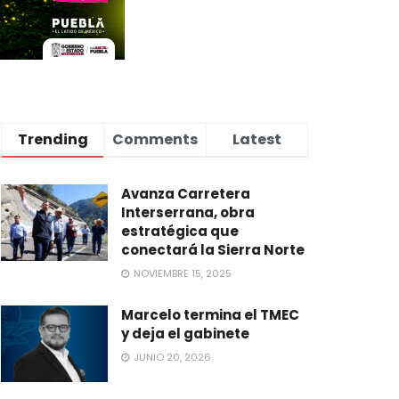
Trending
Comments
Latest
Avanza Carretera
Interserrana, obra
estratégica que
conectará la Sierra Norte
NOVIEMBRE 15, 2025
Marcelo termina el TMEC
y deja el gabinete
JUNIO 20, 2026