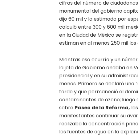
cifras del número de ciudadanos q
monumental del gobierno capitali
dijo 60 mil y lo estimado por esp
calculó entre 300 y 600 mil mexi
en la Ciudad de México se regist
estiman en al menos 250 mil los 
Mientras eso ocurría y un númer
la jefa de Gobierno andaba en 
presidencial y en su administrac
menos. Primero se declaró una “
tarde y que permaneció el domi
contaminantes de ozono; luego 
sobre
Paseo de la Reforma,
las
manifestantes continuar su avan
realizaba la concentración prin
las fuentes de agua en la explan