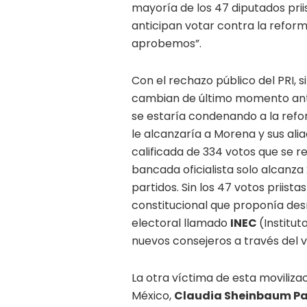
mayoría de los 47 diputados prii
anticipan votar contra la refor
aprobemos”.
Con el rechazo público del PRI, 
cambian de último momento ante
se estaría condenando a la refo
le alcanzaría a Morena y sus ali
calificada de 334 votos que se r
bancada oficialista solo alcanza
partidos. Sin los 47 votos priis
constitucional que proponía de
electoral llamado
INEC
(Institut
nuevos consejeros a través del v
La otra víctima de esta movilizac
México,
Claudia Sheinbaum Pa