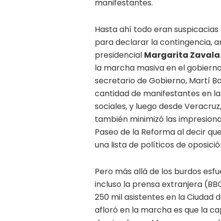
manifestantes.
Hasta ahí todo eran suspicacias e
para declarar la contingencia, a
presidencial
Margarita Zavala
la marcha masiva en el gobierno 
secretario de Gobierno, Martí Bat
cantidad de manifestantes en la 
sociales, y luego desde Veracr
también minimizó las impresiona
Paseo de la Reforma al decir que
una lista de políticos de oposici
Pero más allá de los burdos esf
incluso la prensa extranjera (BB
250 mil asistentes en la Ciudad 
afloró en la marcha es que la cap