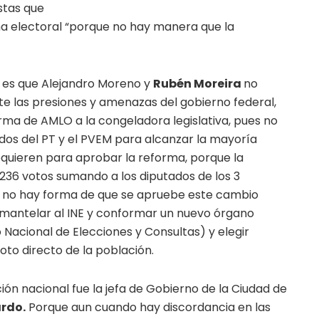
stas que
ma electoral “porque no hay manera que la
si es que Alejandro Moreno y
Rubén Moreira
no
 las presiones y amenazas del gobierno federal,
rma de AMLO a la congeladora legislativa, pues no
ados del PT y el PVEM para alcanzar la mayoría
equieren para aprobar la reforma, porque la
 236 votos sumando a los diputados de los 3
tas no hay forma de que se apruebe este cambio
smantelar al INE y conformar un nuevo órgano
o Nacional de Elecciones y Consultas) y elegir
oto directo de la población.
ión nacional fue la jefa de Gobierno de la Ciudad de
rdo.
Porque aun cuando hay discordancia en las