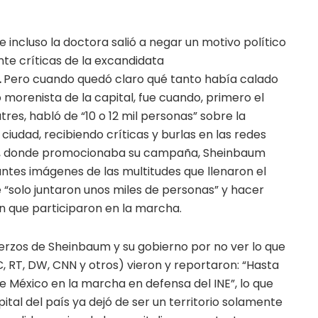
 incluso la doctora salió a negar un motivo político
nte críticas de la excandidata
.
Pero cuando quedó claro qué tanto había calado
morenista de la capital, fue cuando, primero el
res, habló de “10 o 12 mil personas” sobre la
ciudad, recibiendo críticas y burlas en las redes
uz, donde promocionaba su campaña, Sheinbaum
ntes imágenes de las multitudes que llenaron el
 “solo juntaron unos miles de personas” y hacer
ón que participaron en la marcha.
uerzos de Sheinbaum y su gobierno por no ver lo que
C, RT, DW, CNN y otros) vieron y reportaron: “Hasta
de México en la marcha en defensa del INE”, lo que
ital del país ya dejó de ser un territorio solamente