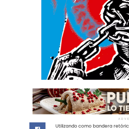
ADV
Utilizando como bandera retórica