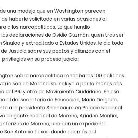
 de una madeja que en Washington parecen
de haberle solicitado en varias ocasiones al
a a los narcopolíticos. Lo que hundió
 las declaraciones de Ovidio Guzmán, quien tras ser
Sinaloa y extraditado a Estados Unidos, le dio toda
e Justicia sobre sus pactos y alianzas con el
rivilegios en su proceso judicial.
ington sobre narcopolítica rondaba los 100 políticos
oría son de Morena, se incluye a por lo menos dos
no del PRI y otro de Movimiento Ciudadano. En esa
 el del secretario de Educación, Mario Delgado,
unto a la presidenta Sheinbaum en Palacio Nacional
eva dirigente nacional de Morena, Ariadna Montiel,
nterizos de Morena, uno con un expediente
de San Antonio Texas, donde además del