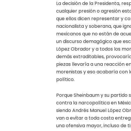
La decisión de la Presidenta, re
cualquier presión o agresión est
que ellos dicen representar y con
nacionalista y soberana, que ign
mexicanos que no están de acuer
un discurso demagógico que esc
López Obrador y a todos los mor
demás extraditables, provocaría
piezas llevaría a una reacción 
morenistas y eso acabaría con l
político.
Porque Sheinbaum y su partido sa
contra la narcopolítica en Méxi
siendo Andrés Manuel López Obrad
van a evitar a toda costa entre
una ofensiva mayor, incluso de ti