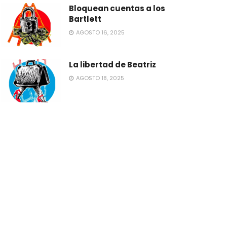
Bloquean cuentas a los
Bartlett
AGOSTO 16, 2025
La libertad de Beatriz
AGOSTO 18, 2025