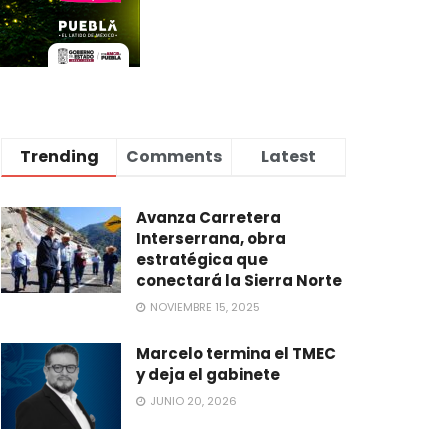
Trending
Comments
Latest
Avanza Carretera
Interserrana, obra
estratégica que
conectará la Sierra Norte
NOVIEMBRE 15, 2025
Marcelo termina el TMEC
y deja el gabinete
JUNIO 20, 2026