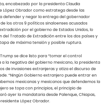
sta, encabezado por la presidenta Claudia
te López Obrador como estratega desde las
ara defender y negar la entrega del gobernador
de los otros 9 políticos sinaloenses acusados
extradición por el gobierno de Estados Unidos, lo
ón del Tratado de Extradición entre los dos países y
 etapa de máxima tensión y posible ruptura.
Trump se dice listo para “tomar el control
 a la negativa del gobierno mexicano, la presidenta
 de invasiones extranjeras y atiza el discurso de
cede. “Ningún Gobierno extranjero puede entrar en
 habemos mexicanas y mexicanos que defendemos la
jero se topa con principios, el principio de
claró ayer la mandataria desde Palenque, Chiapas,
xpresidente López Obrador.