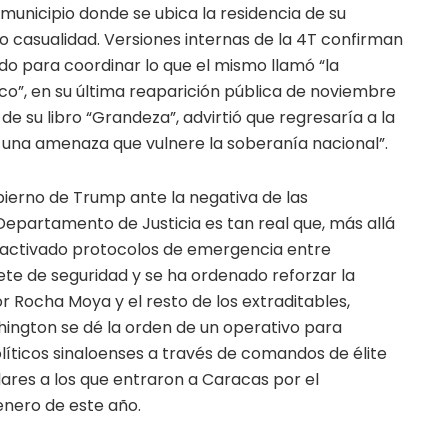
 municipio donde se ubica la residencia de su
 casualidad. Versiones internas de la 4T confirman
do para coordinar lo que el mismo llamó “la
co”, en su última reaparición pública de noviembre
e su libro “Grandeza”, advirtió que regresaría a la
a una amenaza que vulnere la soberanía nacional”.
bierno de Trump ante la negativa de las
 Departamento de Justicia es tan real que, más allá
an activado protocolos de emergencia entre
ete de seguridad y se ha ordenado reforzar la
 Rocha Moya y el resto de los extraditables,
ington se dé la orden de un operativo para
olíticos sinaloenses a través de comandos de élite
ilares a los que entraron a Caracas por el
enero de este año.