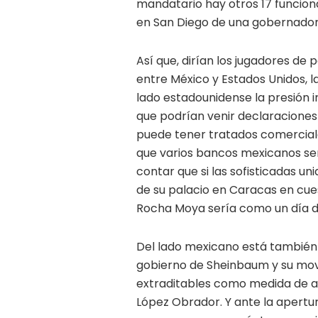
mandatario hay otros 17 funciona
en San Diego de una gobernado
Así que, dirían los jugadores de 
entre México y Estados Unidos, 
lado estadounidense la presión ir
que podrían venir declaracione
puede tener tratados comercial
que varios bancos mexicanos ser
contar que si las sofisticadas u
de su palacio en Caracas en cue
Rocha Moya sería como un día 
Del lado mexicano está también
gobierno de Sheinbaum y su movi
extraditables como medida de a
López Obrador. Y ante la apertur