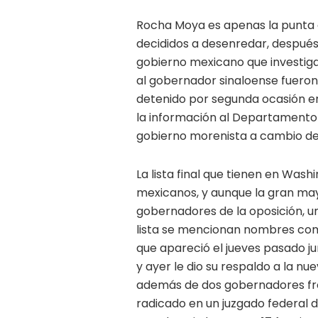
Rocha Moya es apenas la punta
decididos a desenredar, después 
gobierno mexicano que investigar
al gobernador sinaloense fueron
detenido por segunda ocasión en 
la información al Departamento d
gobierno morenista a cambio de p
La lista final que tienen en Wash
mexicanos, y aunque la gran may
gobernadores de la oposición, u
lista se mencionan nombres como
que apareció el jueves pasado j
y ayer le dio su respaldo a la nu
además de dos gobernadores fro
radicado en un juzgado federal 