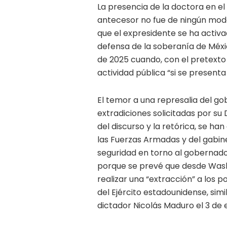
La presencia de la doctora en el
antecesor no fue de ningún modo
que el expresidente se ha activa
defensa de la soberanía de Méxi
de 2025 cuando, con el pretexto d
actividad pública “si se present
El temor a una represalia del go
extradiciones solicitadas por su
del discurso y la retórica, se h
las Fuerzas Armadas y del gabin
seguridad en torno al gobernador
porque se prevé que desde Wash
realizar una “extracción” a los p
del Ejército estadounidense, sim
dictador Nicolás Maduro el 3 de 