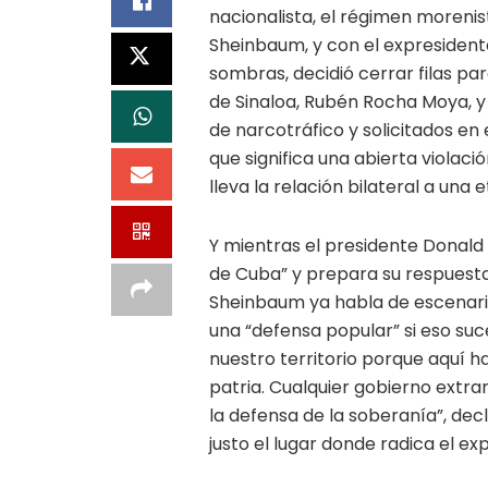
nacionalista, el régimen moreni
Sheinbaum, y con el expresiden
sombras, decidió cerrar filas p
de Sinaloa, Rubén Rocha Moya, y 
de narcotráfico y solicitados en 
que significa una abierta violaci
lleva la relación bilateral a una
Y mientras el presidente Donald 
de Cuba” y prepara su respuesta
Sheinbaum ya habla de escenarios
una “defensa popular” si eso su
nuestro territorio porque aquí
patria. Cualquier gobierno extran
la defensa de la soberanía”, de
justo el lugar donde radica el e