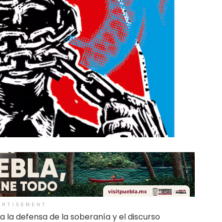
ERTISEMENT
 la defensa de la soberanía y el discurso