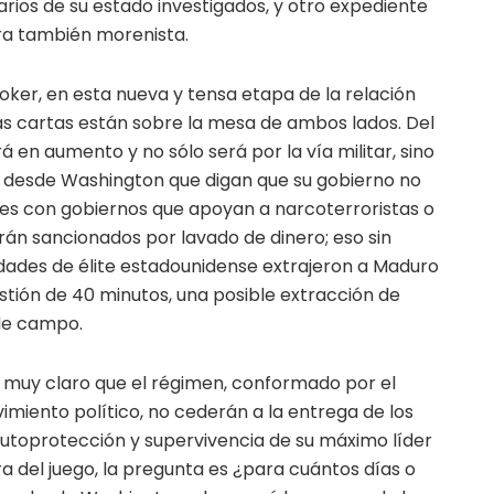
rios de su estado investigados, y otro expediente
ra también morenista.
poker, en esta nueva y tensa etapa de la relación
las cartas están sobre la mesa de ambos lados. Del
á en aumento y no sólo será por la vía militar, sino
s desde Washington que digan que su gobierno no
es con gobiernos que apoyan a narcoterroristas o
án sancionados por lavado de dinero; eso sin
nidades de élite estadounidense extrajeron a Maduro
stión de 40 minutos, una posible extracción de
de campo.
 muy claro que el régimen, conformado por el
miento político, no cederán a la entrega de los
utoprotección y supervivencia de su máximo líder
a del juego, la pregunta es ¿para cuántos días o