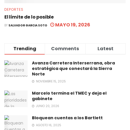
DEPORTES
El límite de lo posible
MAYO 19, 2026
BY
SALVADOR GARCIA SOTO
Trending
Comments
Latest
Avanza Carretera Interserrana, obra
estratégica que conectará la Sierra
Norte
NOVIEMBRE 15, 2025
Marcelo termina el TMEC y deja el
gabinete
JUNIO 20, 2026
Bloquean cuentas a los Bartlett
AGOSTO 16, 2025