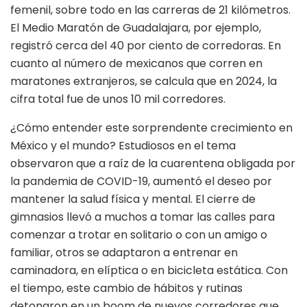
femenil, sobre todo en las carreras de 21 kilómetros.
El Medio Maratón de Guadalajara, por ejemplo,
registró cerca del 40 por ciento de corredoras. En
cuanto al número de mexicanos que corren en
maratones extranjeros, se calcula que en 2024, la
cifra total fue de unos 10 mil corredores.
¿Cómo entender este sorprendente crecimiento en
México y el mundo? Estudiosos en el tema
observaron que a raíz de la cuarentena obligada por
la pandemia de COVID-19, aumentó el deseo por
mantener la salud física y mental. El cierre de
gimnasios llevó a muchos a tomar las calles para
comenzar a trotar en solitario o con un amigo o
familiar, otros se adaptaron a entrenar en
caminadora, en elíptica o en bicicleta estática. Con
el tiempo, este cambio de hábitos y rutinas
detonaron en un boom de nuevos corredores que