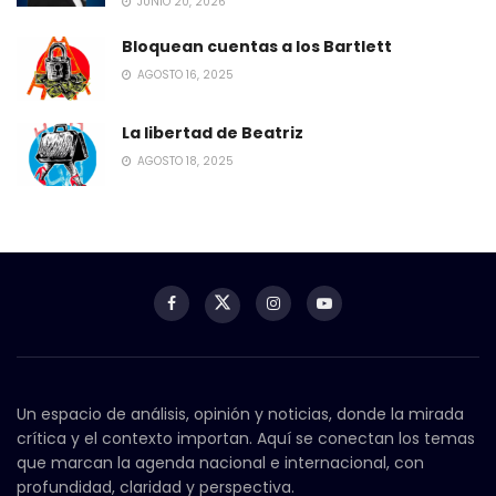
JUNIO 20, 2026
Bloquean cuentas a los Bartlett
AGOSTO 16, 2025
La libertad de Beatriz
AGOSTO 18, 2025
Un espacio de análisis, opinión y noticias, donde la mirada
crítica y el contexto importan. Aquí se conectan los temas
que marcan la agenda nacional e internacional, con
profundidad, claridad y perspectiva.