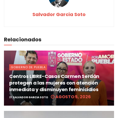
Salvador Garcia Soto
Relacionados
GOBIERNO DE PUEBLA
Centros LIBRE-Casas Carmen Serdán
protegen a las mujeres con atención
inmediata y disminuyen feminicidios
AGOSTO 5, 2026
BY
SALVADOR GARCIA SOTO