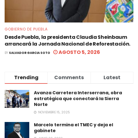
GOBIERNO DE PUEBLA
Desde Puebla, la presidenta Claudia Sheinbaum
arrancará la Jornada Nacional de Reforestación.
AGOSTO 5, 2026
BY
SALVADOR GARCIA SOTO
Trending
Comments
Latest
Avanza Carretera Interserrana, obra
estratégica que conectará la Sierra
Norte
NOVIEMBRE 15, 2025
Marcelo termina el TMEC y deja el
gabinete