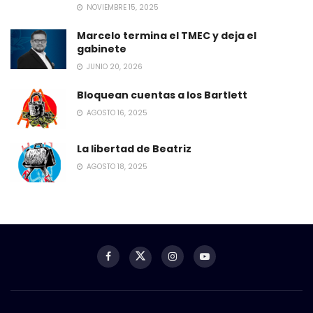
NOVIEMBRE 15, 2025
Marcelo termina el TMEC y deja el
gabinete
JUNIO 20, 2026
Bloquean cuentas a los Bartlett
AGOSTO 16, 2025
La libertad de Beatriz
AGOSTO 18, 2025