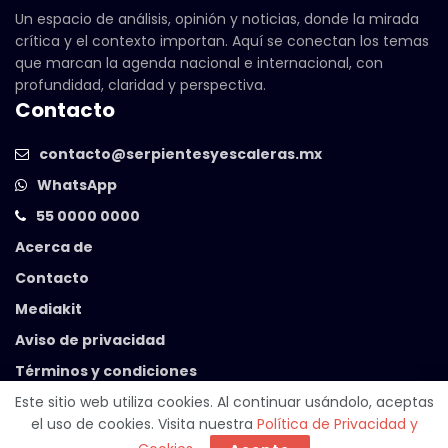
Un espacio de análisis, opinión y noticias, donde la mirada
crítica y el contexto importan. Aquí se conectan los temas
que marcan la agenda nacional e internacional, con
profundidad, claridad y perspectiva.
Contacto
contacto@serpientesyescaleras.mx
WhatsApp
55 0000 0000
Acerca de
Contacto
Mediakit
Aviso de privacidad
Términos y condiciones
Este sitio web utiliza cookies. Al continuar usándolo, aceptas
el uso de cookies. Visita nuestra
Política de Privacidad y
© 2025 Serpientes y Escaleras. Powered by
99 Degrees
.