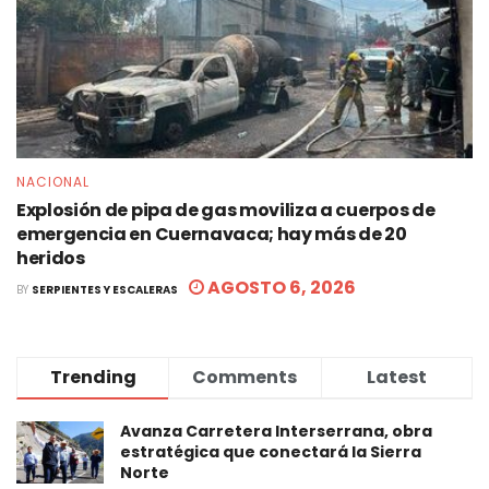
NACIONAL
Explosión de pipa de gas moviliza a cuerpos de
emergencia en Cuernavaca; hay más de 20
heridos
AGOSTO 6, 2026
BY
SERPIENTES Y ESCALERAS
Trending
Comments
Latest
Avanza Carretera Interserrana, obra
estratégica que conectará la Sierra
Norte