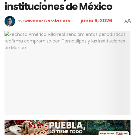
instituciones de México
junio 5, 2026
A
by
Salvador Garcia Soto
A