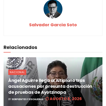
Salvador Garcia Soto
Relacionados
NACIONAL
Ángel Aguirre llega al Altiplano tras
acusaciones por presunta destrucción
de pruebas de Ayotzinapa
AGOSTO 6, 2026
BY
SERPIENTES Y ESCALERAS