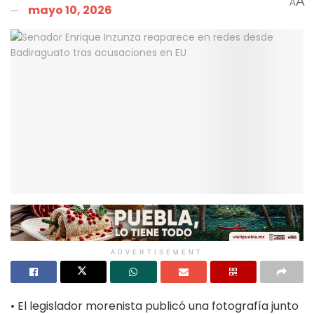
A
A
mayo 10, 2026
ADVERTISEMENT
• El legislador morenista publicó una fotografía junto