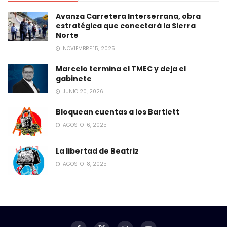
Avanza Carretera Interserrana, obra
estratégica que conectará la Sierra
Norte
NOVIEMBRE 15, 2025
Marcelo termina el TMEC y deja el
gabinete
JUNIO 20, 2026
Bloquean cuentas a los Bartlett
AGOSTO 16, 2025
La libertad de Beatriz
AGOSTO 18, 2025