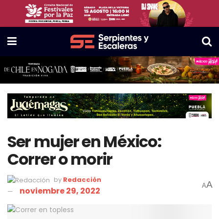
Ser mujer en México:
Correr o morir
by
Redacción
A
A
noviembre 29, 2022