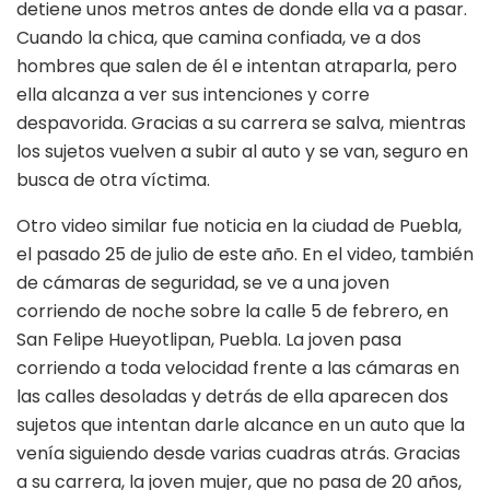
detiene unos metros antes de donde ella va a pasar.
Cuando la chica, que camina confiada, ve a dos
hombres que salen de él e intentan atraparla, pero
ella alcanza a ver sus intenciones y corre
despavorida. Gracias a su carrera se salva, mientras
los sujetos vuelven a subir al auto y se van, seguro en
busca de otra víctima.
Otro video similar fue noticia en la ciudad de Puebla,
el pasado 25 de julio de este año. En el video, también
de cámaras de seguridad, se ve a una joven
corriendo de noche sobre la calle 5 de febrero, en
San Felipe Hueyotlipan, Puebla. La joven pasa
corriendo a toda velocidad frente a las cámaras en
las calles desoladas y detrás de ella aparecen dos
sujetos que intentan darle alcance en un auto que la
venía siguiendo desde varias cuadras atrás. Gracias
a su carrera, la joven mujer, que no pasa de 20 años,