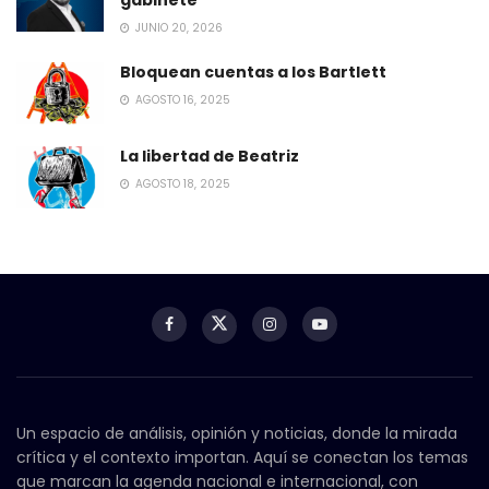
JUNIO 20, 2026
Bloquean cuentas a los Bartlett
AGOSTO 16, 2025
La libertad de Beatriz
AGOSTO 18, 2025
Un espacio de análisis, opinión y noticias, donde la mirada
crítica y el contexto importan. Aquí se conectan los temas
que marcan la agenda nacional e internacional, con