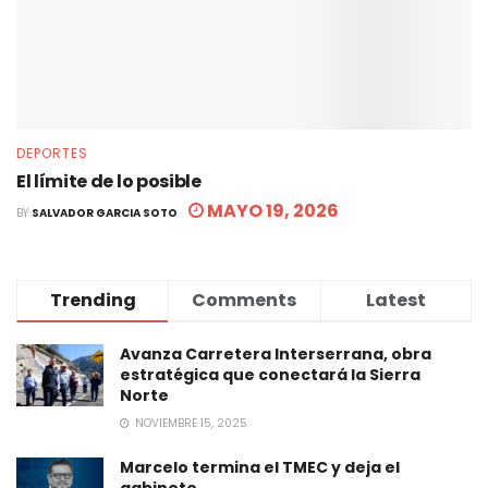
DEPORTES
El límite de lo posible
MAYO 19, 2026
BY
SALVADOR GARCIA SOTO
Trending
Comments
Latest
Avanza Carretera Interserrana, obra
estratégica que conectará la Sierra
Norte
NOVIEMBRE 15, 2025
Marcelo termina el TMEC y deja el
gabinete