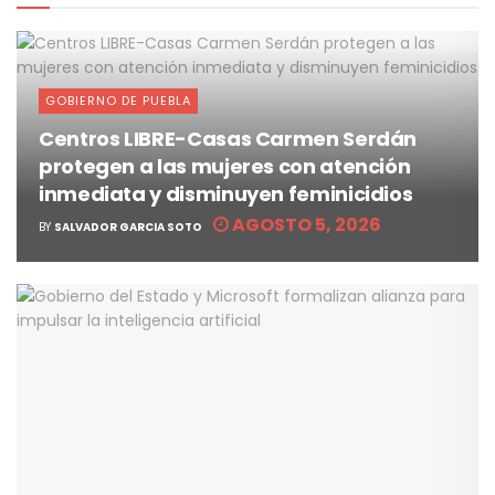
GOBIERNO DE PUEBLA
Centros LIBRE-Casas Carmen Serdán
protegen a las mujeres con atención
inmediata y disminuyen feminicidios
AGOSTO 5, 2026
BY
SALVADOR GARCIA SOTO