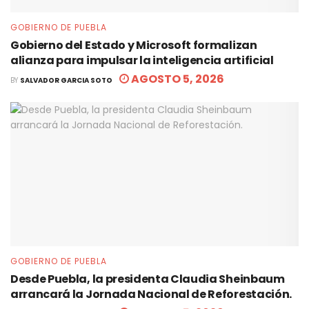
GOBIERNO DE PUEBLA
Gobierno del Estado y Microsoft formalizan
alianza para impulsar la inteligencia artificial
AGOSTO 5, 2026
BY
SALVADOR GARCIA SOTO
GOBIERNO DE PUEBLA
Desde Puebla, la presidenta Claudia Sheinbaum
arrancará la Jornada Nacional de Reforestación.