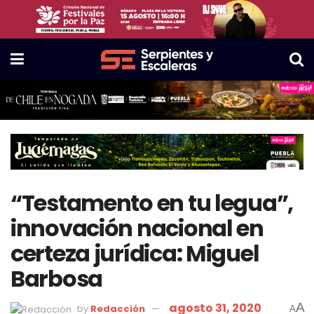
“Testamento en tu legua”,
innovación nacional en
certeza jurídica: Miguel
Barbosa
agosto 31, 2020
A
by
Redacción
A