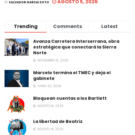
AGOSTO 5, 2026
BY
SALVADOR GARCIA SOTO
Trending
Comments
Latest
Avanza Carretera Interserrana, obra
estratégica que conectará la Sierra
Norte
NOVIEMBRE 15, 2025
Marcelo termina el TMEC y deja el
gabinete
JUNIO 20, 2026
Bloquean cuentas a los Bartlett
AGOSTO 16, 2025
La libertad de Beatriz
AGOSTO 18, 2025