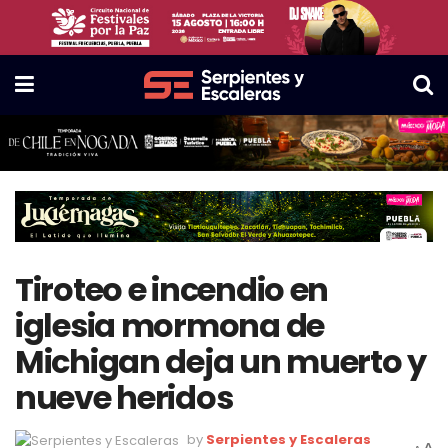
Tiroteo e incendio en
iglesia mormona de
Michigan deja un muerto y
nueve heridos
by
Serpientes y Escaleras