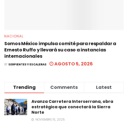
NACIONAL
Somos México impulsa comité para respaldar a
Ernesto Ruffo y llevará su caso a instancias
internacionales
AGOSTO 5, 2026
BY
SERPIENTES Y ESCALERAS
Trending
Comments
Latest
Avanza Carretera Interserrana, obra
estratégica que conectará la Sierra
Norte
NOVIEMBRE 15, 2025