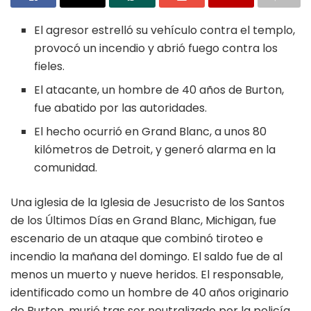
El agresor estrelló su vehículo contra el templo,
provocó un incendio y abrió fuego contra los
fieles.
El atacante, un hombre de 40 años de Burton,
fue abatido por las autoridades.
El hecho ocurrió en Grand Blanc, a unos 80
kilómetros de Detroit, y generó alarma en la
comunidad.
Una iglesia de la Iglesia de Jesucristo de los Santos
de los Últimos Días en Grand Blanc, Michigan, fue
escenario de un ataque que combinó tiroteo e
incendio la mañana del domingo. El saldo fue de al
menos un muerto y nueve heridos. El responsable,
identificado como un hombre de 40 años originario
de Burton, murió tras ser neutralizado por la policía.