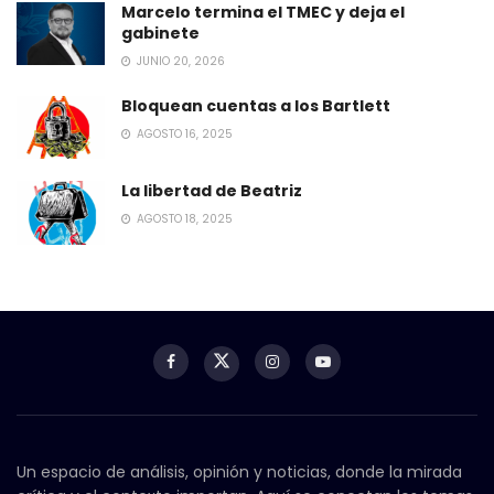
Marcelo termina el TMEC y deja el
gabinete
JUNIO 20, 2026
Bloquean cuentas a los Bartlett
AGOSTO 16, 2025
La libertad de Beatriz
AGOSTO 18, 2025
Un espacio de análisis, opinión y noticias, donde la mirada