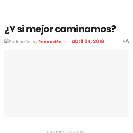
¿Y si mejor caminamos?
abril 24, 2018
A
by
Redacción
A
ADVERTISEMENT