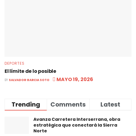
DEPORTES
El límite de lo posible
MAYO 19, 2026
BY
SALVADOR GARCIA SOTO
Trending
Comments
Latest
Avanza Carretera Interserrana, obra
estratégica que conectará la Sierra
Norte