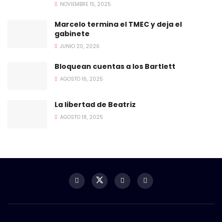
NOVIEMBRE 15, 2025
Marcelo termina el TMEC y deja el
gabinete
JUNIO 20, 2026
Bloquean cuentas a los Bartlett
AGOSTO 16, 2025
La libertad de Beatriz
AGOSTO 18, 2025