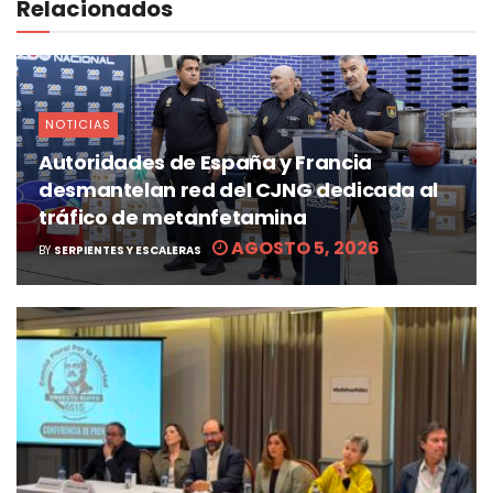
Relacionados
NOTICIAS
Autoridades de España y Francia
desmantelan red del CJNG dedicada al
tráfico de metanfetamina
AGOSTO 5, 2026
BY
SERPIENTES Y ESCALERAS