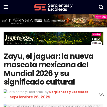
Zayu, el jaguar: la nueva
mascota mexicana del
Mundial 2026 y su
significado cultural
by
Serpientes y Escaleras
A
A
septiembre 26, 2025