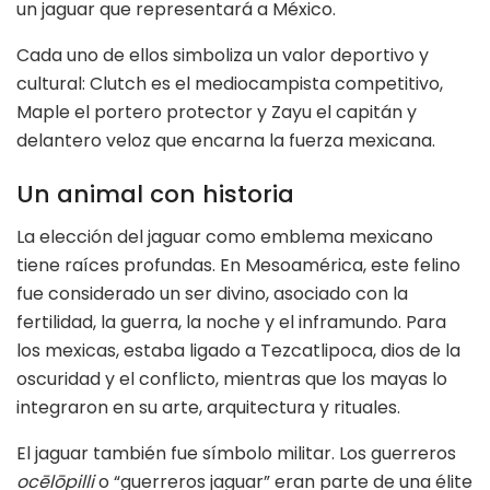
un jaguar que representará a México.
Cada uno de ellos simboliza un valor deportivo y
cultural: Clutch es el mediocampista competitivo,
Maple el portero protector y Zayu el capitán y
delantero veloz que encarna la fuerza mexicana.
Un animal con historia
La elección del jaguar como emblema mexicano
tiene raíces profundas. En Mesoamérica, este felino
fue considerado un ser divino, asociado con la
fertilidad, la guerra, la noche y el inframundo. Para
los mexicas, estaba ligado a Tezcatlipoca, dios de la
oscuridad y el conflicto, mientras que los mayas lo
integraron en su arte, arquitectura y rituales.
El jaguar también fue símbolo militar. Los guerreros
ocēlōpilli
o “guerreros jaguar” eran parte de una élite