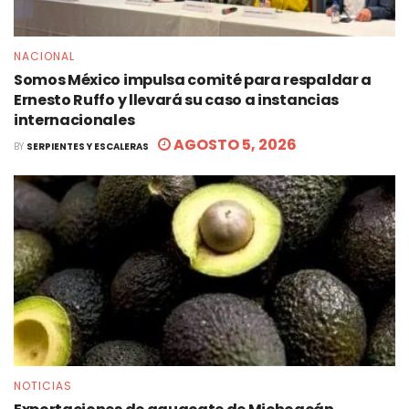
NACIONAL
Somos México impulsa comité para respaldar a
Ernesto Ruffo y llevará su caso a instancias
internacionales
AGOSTO 5, 2026
BY
SERPIENTES Y ESCALERAS
NOTICIAS