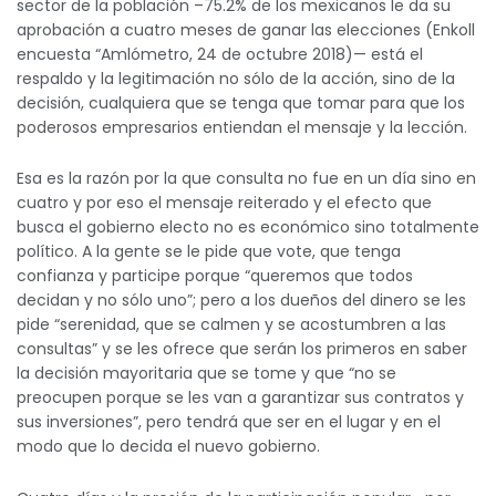
sector de la población –75.2% de los mexicanos le da su
aprobación a cuatro meses de ganar las elecciones (Enkoll
encuesta “Amlómetro, 24 de octubre 2018)— está el
respaldo y la legitimación no sólo de la acción, sino de la
decisión, cualquiera que se tenga que tomar para que los
poderosos empresarios entiendan el mensaje y la lección.
Esa es la razón por la que consulta no fue en un día sino en
cuatro y por eso el mensaje reiterado y el efecto que
busca el gobierno electo no es económico sino totalmente
político. A la gente se le pide que vote, que tenga
confianza y participe porque “queremos que todos
decidan y no sólo uno”; pero a los dueños del dinero se les
pide “serenidad, que se calmen y se acostumbren a las
consultas” y se les ofrece que serán los primeros en saber
la decisión mayoritaria que se tome y que “no se
preocupen porque se les van a garantizar sus contratos y
sus inversiones”, pero tendrá que ser en el lugar y en el
modo que lo decida el nuevo gobierno.