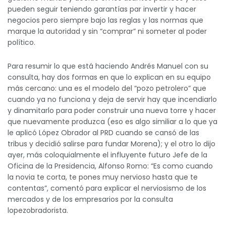
pueden seguir teniendo garantías par invertir y hacer
negocios pero siempre bajo las reglas y las normas que
marque la autoridad y sin “comprar” ni someter al poder
político.
Para resumir lo que está haciendo Andrés Manuel con su
consulta, hay dos formas en que lo explican en su equipo
más cercano: una es el modelo del “pozo petrolero” que
cuando ya no funciona y deja de servir hay que incendiarlo
y dinamitarlo para poder construir una nueva torre y hacer
que nuevamente produzca (eso es algo similiar a lo que ya
le aplicó López Obrador al PRD cuando se cansó de las
tribus y decidió salirse para fundar Morena); y el otro lo dijo
ayer, más coloquialmente el influyente futuro Jefe de la
Oficina de la Presidencia, Alfonso Romo: “Es como cuando
la novia te corta, te pones muy nervioso hasta que te
contentas”, comentó para explicar el nerviosismo de los
mercados y de los empresarios por la consulta
lopezobradorista.