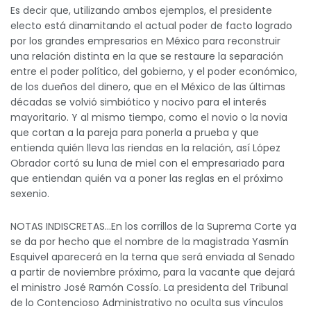
Es decir que, utilizando ambos ejemplos, el presidente
electo está dinamitando el actual poder de facto logrado
por los grandes empresarios en México para reconstruir
una relación distinta en la que se restaure la separación
entre el poder político, del gobierno, y el poder económico,
de los dueños del dinero, que en el México de las últimas
décadas se volvió simbiótico y nocivo para el interés
mayoritario. Y al mismo tiempo, como el novio o la novia
que cortan a la pareja para ponerla a prueba y que
entienda quién lleva las riendas en la relación, así López
Obrador cortó su luna de miel con el empresariado para
que entiendan quién va a poner las reglas en el próximo
sexenio.
NOTAS INDISCRETAS…En los corrillos de la Suprema Corte ya
se da por hecho que el nombre de la magistrada Yasmín
Esquivel aparecerá en la terna que será enviada al Senado
a partir de noviembre próximo, para la vacante que dejará
el ministro José Ramón Cossío. La presidenta del Tribunal
de lo Contencioso Administrativo no oculta sus vínculos