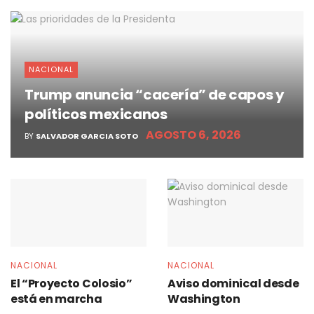
NACIONAL
Trump anuncia “cacería” de capos y
políticos mexicanos
AGOSTO 6, 2026
BY
SALVADOR GARCIA SOTO
NACIONAL
NACIONAL
El “Proyecto Colosio”
Aviso dominical desde
está en marcha
Washington