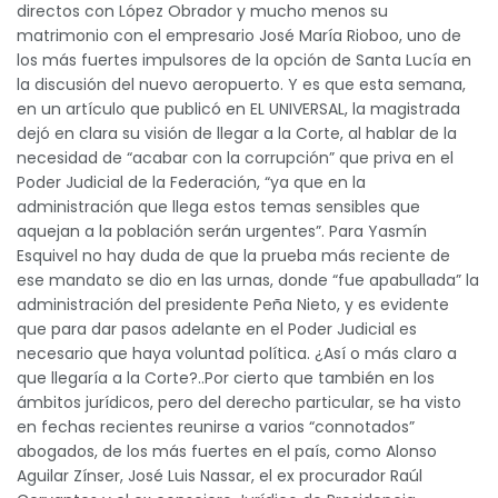
directos con López Obrador y mucho menos su
matrimonio con el empresario José María Rioboo, uno de
los más fuertes impulsores de la opción de Santa Lucía en
la discusión del nuevo aeropuerto. Y es que esta semana,
en un artículo que publicó en EL UNIVERSAL, la magistrada
dejó en clara su visión de llegar a la Corte, al hablar de la
necesidad de “acabar con la corrupción” que priva en el
Poder Judicial de la Federación, “ya que en la
administración que llega estos temas sensibles que
aquejan a la población serán urgentes”. Para Yasmín
Esquivel no hay duda de que la prueba más reciente de
ese mandato se dio en las urnas, donde “fue apabullada” la
administración del presidente Peña Nieto, y es evidente
que para dar pasos adelante en el Poder Judicial es
necesario que haya voluntad política. ¿Así o más claro a
que llegaría a la Corte?..Por cierto que también en los
ámbitos jurídicos, pero del derecho particular, se ha visto
en fechas recientes reunirse a varios “connotados”
abogados, de los más fuertes en el país, como Alonso
Aguilar Zínser, José Luis Nassar, el ex procurador Raúl