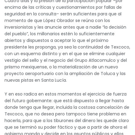
Cuatro días y la presión de la participación popular –por
encima de las críticas y cuestionamientos por fallas de
seguridad en la consulta– serán suficientes para que al
momento de que López Obrador se reúna con los
inversionistas y les anuncie antes que a nadie “la decisión
del pueblo”, los millonarios estén lo suficientemente
abiertos y dispuestos a aceptar lo que el próximo
presidente les proponga, ya sea la continuidad de Texcoco,
con un esquema distinto y en el que se elimine cualquier
vestigio del sello y el negocio del Grupo Atlacomulco y del
priismo mexiquense, o la materialización de un nuevo
proyecto aeroportuario con la ampliación de Toluca y las
nuevas pistas en Santa Lucía.
Y en eso radica en estos momentos el ejercicio de fuerza
del futuro gobernante: que está dispuesto a llegar hasta
donde tenga que llegar, incluida la costosa cancelación de
Texcoco, que no desea pero tampoco tiene problema en
hacerla, para que a los tiburones del dinero les quede claro
que se terminó su poder fáctico y que a partir de ahora el
gobierno manda y decide en los asuntos públicos y ellos