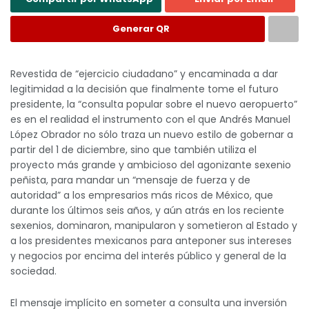
Generar QR
Revestida de “ejercicio ciudadano” y encaminada a dar
legitimidad a la decisión que finalmente tome el futuro
presidente, la “consulta popular sobre el nuevo aeropuerto”
es en el realidad el instrumento con el que Andrés Manuel
López Obrador no sólo traza un nuevo estilo de gobernar a
partir del 1 de diciembre, sino que también utiliza el
proyecto más grande y ambicioso del agonizante sexenio
peñista, para mandar un “mensaje de fuerza y de
autoridad” a los empresarios más ricos de México, que
durante los últimos seis años, y aún atrás en los reciente
sexenios, dominaron, manipularon y sometieron al Estado y
a los presidentes mexicanos para anteponer sus intereses
y negocios por encima del interés público y general de la
sociedad.
El mensaje implícito en someter a consulta una inversión