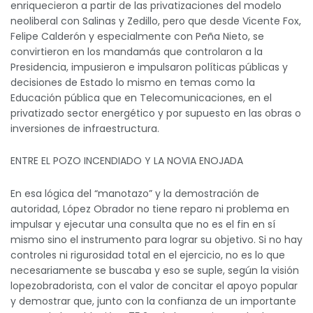
enriquecieron a partir de las privatizaciones del modelo
neoliberal con Salinas y Zedillo, pero que desde Vicente Fox,
Felipe Calderón y especialmente con Peña Nieto, se
convirtieron en los mandamás que controlaron a la
Presidencia, impusieron e impulsaron políticas públicas y
decisiones de Estado lo mismo en temas como la
Educación pública que en Telecomunicaciones, en el
privatizado sector energético y por supuesto en las obras o
inversiones de infraestructura.
ENTRE EL POZO INCENDIADO Y LA NOVIA ENOJADA
En esa lógica del “manotazo” y la demostración de
autoridad, López Obrador no tiene reparo ni problema en
impulsar y ejecutar una consulta que no es el fin en sí
mismo sino el instrumento para lograr su objetivo. Si no hay
controles ni rigurosidad total en el ejercicio, no es lo que
necesariamente se buscaba y eso se suple, según la visión
lopezobradorista, con el valor de concitar el apoyo popular
y demostrar que, junto con la confianza de un importante