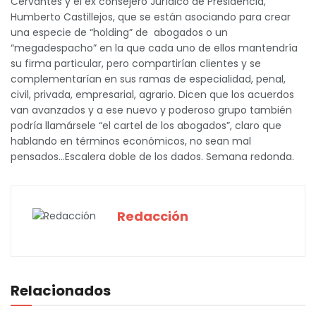
Cervantes y el ex consejero Jurídico de Presidencia,
Humberto Castillejos, que se están asociando para crear
una especie de “holding” de abogados o un
“megadespacho” en la que cada uno de ellos mantendría
su firma particular, pero compartirían clientes y se
complementarían en sus ramas de especialidad, penal,
civil, privada, empresarial, agrario. Dicen que los acuerdos
van avanzados y a ese nuevo y poderoso grupo también
podría llamársele “el cartel de los abogados”, claro que
hablando en términos económicos, no sean mal
pensados…Escalera doble de los dados. Semana redonda.
Redacción
Relacionados