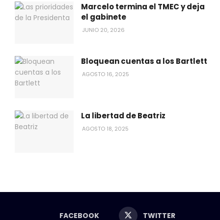
Marcelo termina el TMEC y deja
el gabinete
JUNIO 20, 2026
Bloquean cuentas a los Bartlett
AGOSTO 16, 2025
La libertad de Beatriz
AGOSTO 18, 2025
FACEBOOK
TWITTER