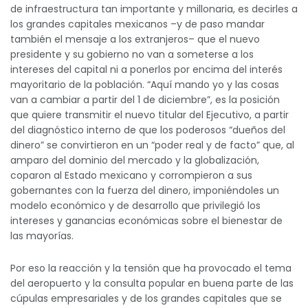
de infraestructura tan importante y millonaria, es decirles a
los grandes capitales mexicanos –y de paso mandar
también el mensaje a los extranjeros– que el nuevo
presidente y su gobierno no van a someterse a los
intereses del capital ni a ponerlos por encima del interés
mayoritario de la población. “Aquí mando yo y las cosas
van a cambiar a partir del 1 de diciembre”, es la posición
que quiere transmitir el nuevo titular del Ejecutivo, a partir
del diagnóstico interno de que los poderosos “dueños del
dinero” se convirtieron en un “poder real y de facto” que, al
amparo del dominio del mercado y la globalización,
coparon al Estado mexicano y corrompieron a sus
gobernantes con la fuerza del dinero, imponiéndoles un
modelo económico y de desarrollo que privilegió los
intereses y ganancias económicas sobre el bienestar de
las mayorías.
Por eso la reacción y la tensión que ha provocado el tema
del aeropuerto y la consulta popular en buena parte de las
cúpulas empresariales y de los grandes capitales que se