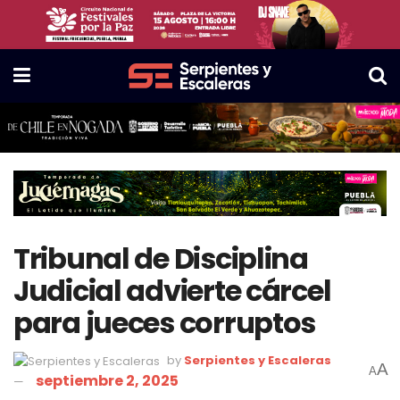
Tribunal de Disciplina
Judicial advierte cárcel
para jueces corruptos
by
Serpientes y Escaleras
A
A
septiembre 2, 2025