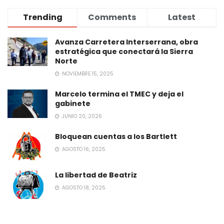
Trending
Comments
Latest
Avanza Carretera Interserrana, obra
estratégica que conectará la Sierra
Norte
NOVIEMBRE 15, 2025
Marcelo termina el TMEC y deja el
gabinete
JUNIO 20, 2026
Bloquean cuentas a los Bartlett
AGOSTO 16, 2025
La libertad de Beatriz
AGOSTO 18, 2025